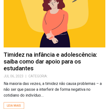
Timidez na infância e adolescência:
saiba como dar apoio para os
estudantes
JUL 06, 2023
| CATEGORIA:
Na maioria das vezes, a timidez não causa problemas – a
não ser que passe a interferir de forma negativa no
cotidiano do indivíduo....
LEIA MAIS