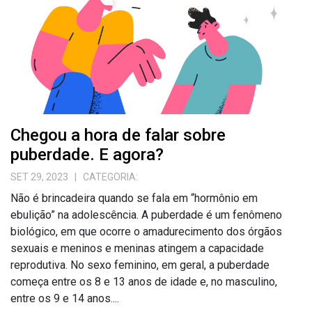
Chegou a hora de falar sobre
puberdade. E agora?
SET 29, 2023
| CATEGORIA:
Não é brincadeira quando se fala em “hormônio em
ebulição” na adolescência. A puberdade é um fenômeno
biológico, em que ocorre o amadurecimento dos órgãos
sexuais e meninos e meninas atingem a capacidade
reprodutiva. No sexo feminino, em geral, a puberdade
começa entre os 8 e 13 anos de idade e, no masculino,
entre os 9 e 14 anos....