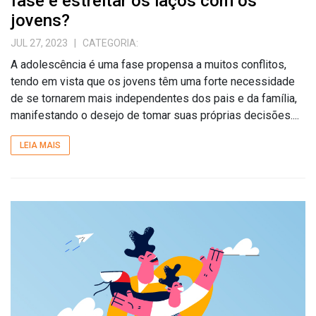
fase e estreitar os laços com os
jovens?
JUL 27, 2023
| CATEGORIA:
A adolescência é uma fase propensa a muitos conflitos,
tendo em vista que os jovens têm uma forte necessidade
de se tornarem mais independentes dos pais e da família,
manifestando o desejo de tomar suas próprias decisões....
LEIA MAIS