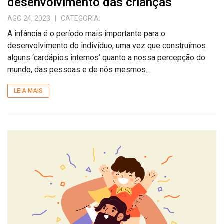
desenvolvimento das crianças
AGO 24, 2023
| CATEGORIA:
A infância é o período mais importante para o
desenvolvimento do indivíduo, uma vez que construímos
alguns ‘cardápios internos’ quanto a nossa percepção do
mundo, das pessoas e de nós mesmos...
LEIA MAIS