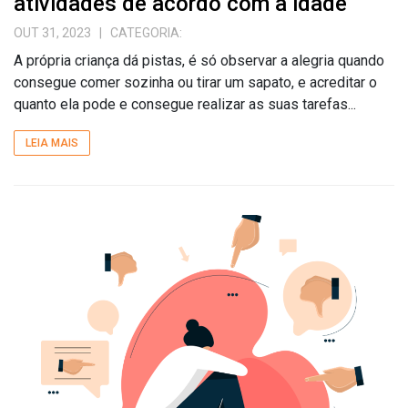
atividades de acordo com a idade
OUT 31, 2023
| CATEGORIA:
A própria criança dá pistas, é só observar a alegria quando
consegue comer sozinha ou tirar um sapato, e acreditar o
quanto ela pode e consegue realizar as suas tarefas...
LEIA MAIS