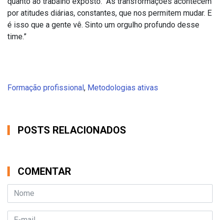
quanto ao trabalho exposto. “As transformações acontecem
por atitudes diárias, constantes, que nos permitem mudar. E
é isso que a gente vê. Sinto um orgulho profundo desse
time.”
Formação profissional
,
Metodologias ativas
POSTS RELACIONADOS
COMENTAR