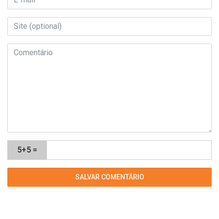
5+5 =