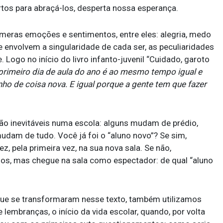
tos para abraçá-los, desperta nossa esperança.
eras emoções e sentimentos, entre eles: alegria, medo
e envolvem a singularidade de cada ser, as peculiaridades
 Logo no início do livro infanto-juvenil “Cuidado, garoto
primeiro dia de aula do ano é ao mesmo tempo igual e
ho de coisa nova. E igual porque a gente tem que fazer
ão inevitáveis numa escola: alguns mudam de prédio,
 mudam de tudo. Você já foi o “aluno novo”? Se sim,
 pela primeira vez, na sua nova sala. Se não,
os, mas chegue na sala como espectador: de qual “aluno
ue se transformaram nesse texto, também utilizamos
 lembranças, o início da vida escolar, quando, por volta