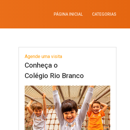
PÁGINA INICIAL
CATEGORIAS
Agende uma visita
Conheça o
Colégio Rio Branco