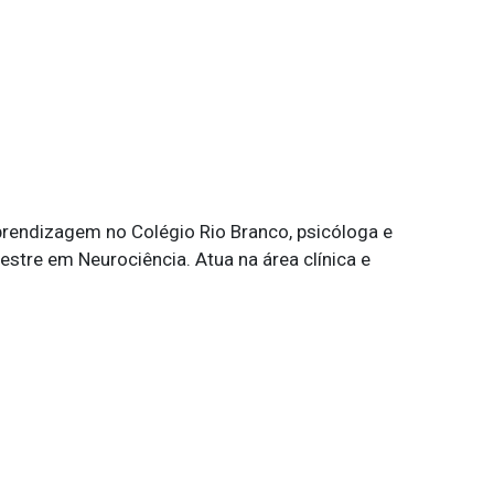
prendizagem no Colégio Rio Branco, psicóloga e
stre em Neurociência. Atua na área clínica e