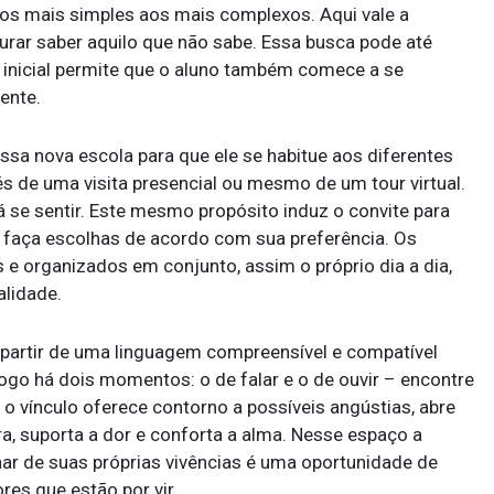
os mais simples aos mais complexos. Aqui vale a
urar saber aquilo que não sabe. Essa busca pode até
 inicial permite que o aluno também comece a se
iente.
essa nova escola para que ele se habitue aos diferentes
és de uma visita presencial ou mesmo de um tour virtual.
á se sentir. Este mesmo propósito induz o convite para
 faça escolhas de acordo com sua preferência. Os
e organizados em conjunto, assim o próprio dia a dia,
alidade.
 partir de uma linguagem compreensível e compatível
ogo há dois momentos: o de falar e o de ouvir – encontre
 o vínculo oferece contorno a possíveis angústias, abre
, suporta a dor e conforta a alma. Nesse espaço a
ar de suas próprias vivências é uma oportunidade de
res que estão por vir.