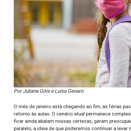
Por Juliana Góis e Luísa Genaro
O mês de janeiro está chegando ao fim, as férias pa
retorno às aulas. O cenário atual permanece complexo
ficar ainda abalam nossas certezas, geram preocup
paralelo, a ideia de que poderemos continuar a levar 