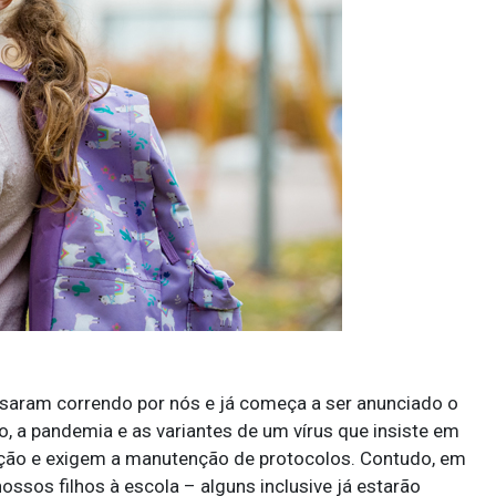
ssaram correndo por nós e já começa a ser anunciado o
, a pandemia e as variantes de um vírus que insiste em
ação e exigem a manutenção de protocolos. Contudo, em
nossos filhos à escola – alguns inclusive já estarão