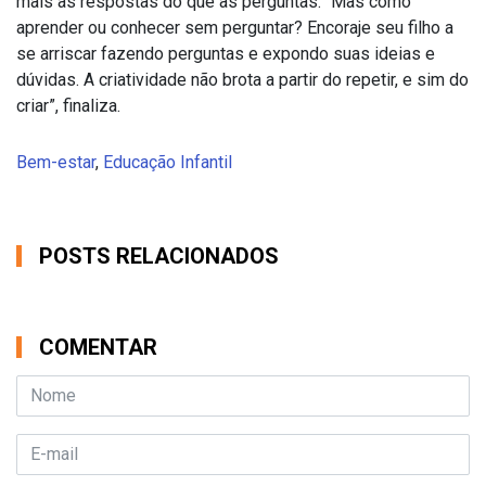
mais as respostas do que as perguntas. “Mas como
aprender ou conhecer sem perguntar? Encoraje seu filho a
se arriscar fazendo perguntas e expondo suas ideias e
dúvidas. A criatividade não brota a partir do repetir, e sim do
criar”, finaliza.
Bem-estar
,
Educação Infantil
POSTS RELACIONADOS
COMENTAR