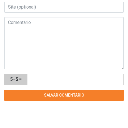
5+5 =