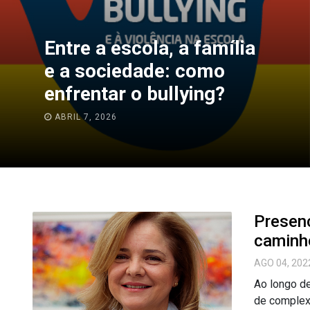
Entre a escola, a família
e a sociedade: como
enfrentar o bullying?
ABRIL 7, 2026
Presenc
caminh
AGO 04, 202
Ao longo de
de complexi