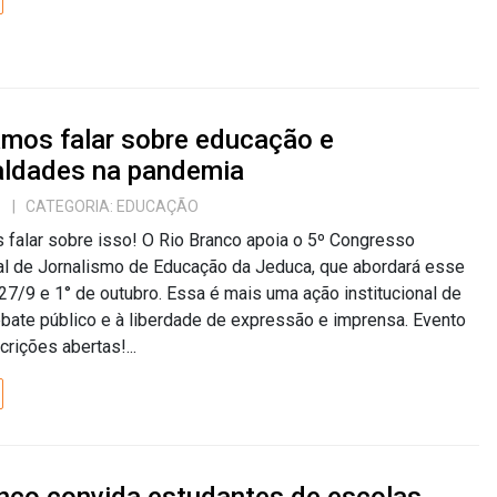
amos falar sobre educação e
aldades na pandemia
1
| CATEGORIA:
EDUCAÇÃO
falar sobre isso! O Rio Branco apoia o 5º Congresso
al de Jornalismo de Educação da Jeduca, que abordará esse
27/9 e 1° de outubro. Essa é mais uma ação institucional de
bate público e à liberdade de expressão e imprensa. Evento
scrições abertas!...