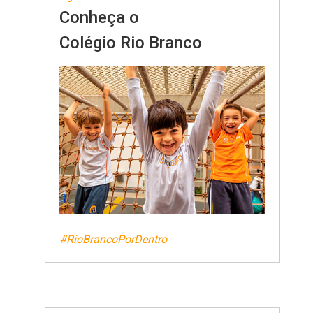
Conheça o
Colégio Rio Branco
#RioBrancoPorDentro