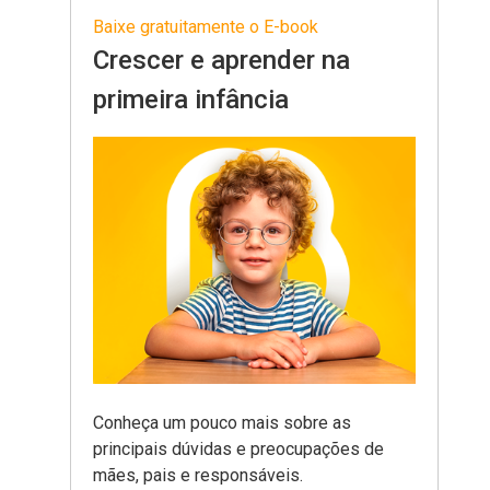
Baixe gratuitamente o E-book
Crescer e aprender na
primeira infância
Conheça um pouco mais sobre as
principais dúvidas e preocupações de
mães, pais e responsáveis
.