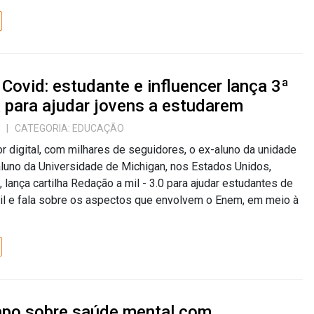
Covid: estudante e influencer lança 3ª
a para ajudar jovens a estudarem
| CATEGORIA:
EDUCAÇÃO
or digital, com milhares de seguidores, o ex-aluno da unidade
aluno da Universidade de Michigan, nos Estados Unidos,
, lança cartilha Redação a mil - 3.0 para ajudar estudantes de
il e fala sobre os aspectos que envolvem o Enem, em meio à
apo sobre saúde mental com