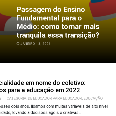
Passagem do Ensino
Fundamental para o
Médio: como tornar mais
tranquila essa transição?
JANEIRO 13, 2026
ialidade em nome do coletivo:
os para a educação em 2022
2
| CATEGORIA:
DE EDUCADOR PARA EDUCADOR
,
EDUCAÇÃO
sses dois anos, lidamos com muitas variáveis de alto nível
dade, levando a decisões ágeis e criativas....