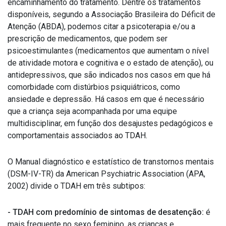
encaminhamento do tratamento. Dentre os tratamentos
disponíveis, segundo a Associação Brasileira do Déficit de
Atenção (ABDA), podemos citar a psicoterapia e/ou a
prescrição de medicamentos, que podem ser
psicoestimulantes (medicamentos que aumentam o nível
de atividade motora e cognitiva e o estado de atenção), ou
antidepressivos, que são indicados nos casos em que há
comorbidade com distúrbios psiquiátricos, como
ansiedade e depressão. Há casos em que é necessário
que a criança seja acompanhada por uma equipe
multidisciplinar, em função dos desajustes pedagógicos e
comportamentais associados ao TDAH.
O Manual diagnóstico e estatístico de transtornos mentais
(DSM-IV-TR) da American Psychiatric Association (APA,
2002) divide o TDAH em três subtipos:
- TDAH com predomínio de sintomas de desatenção:
é
mais frequente no sexo feminino, as crianças e