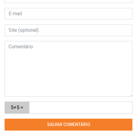
5+5 =