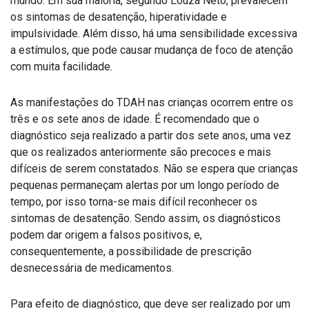
mundo. Em sua maioria, segundo Louzã Neto, prevalecem
os sintomas de desatenção, hiperatividade e
impulsividade. Além disso, há uma sensibilidade excessiva
a estímulos, que pode causar mudança de foco de atenção
com muita facilidade.
As manifestações do TDAH nas crianças ocorrem entre os
três e os sete anos de idade. É recomendado que o
diagnóstico seja realizado a partir dos sete anos, uma vez
que os realizados anteriormente são precoces e mais
difíceis de serem constatados. Não se espera que crianças
pequenas permaneçam alertas por um longo período de
tempo, por isso torna-se mais difícil reconhecer os
sintomas de desatenção. Sendo assim, os diagnósticos
podem dar origem a falsos positivos, e,
consequentemente, a possibilidade de prescrição
desnecessária de medicamentos.
Para efeito de diagnóstico, que deve ser realizado por um