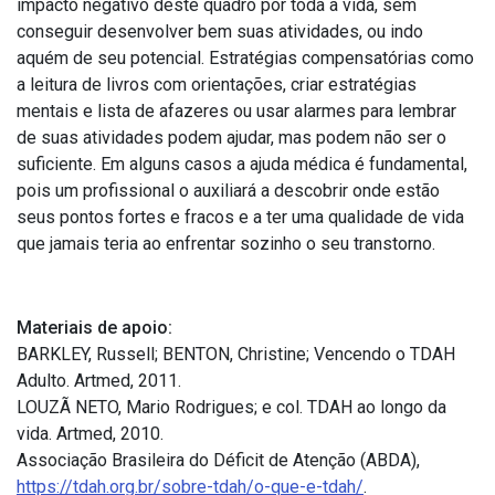
impacto negativo deste quadro por toda a vida, sem
conseguir desenvolver bem suas atividades, ou indo
aquém de seu potencial. Estratégias compensatórias como
a leitura de livros com orientações, criar estratégias
mentais e lista de afazeres ou usar alarmes para lembrar
de suas atividades podem ajudar, mas podem não ser o
suficiente. Em alguns casos a ajuda médica é fundamental,
pois um profissional o auxiliará a descobrir onde estão
seus pontos fortes e fracos e a ter uma qualidade de vida
que jamais teria ao enfrentar sozinho o seu transtorno.
Materiais de apoio:
BARKLEY, Russell; BENTON, Christine; Vencendo o TDAH
Adulto. Artmed, 2011.
LOUZÃ NETO, Mario Rodrigues; e col. TDAH ao longo da
vida. Artmed, 2010.
Associação Brasileira do Déficit de Atenção (ABDA),
https://tdah.org.br/sobre-tdah/o-que-e-tdah/
.