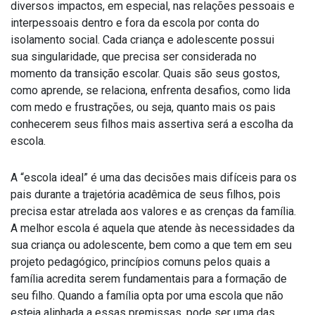
diversos impactos, em especial, nas relações pessoais e
interpessoais dentro e fora da escola por conta do
isolamento social. Cada criança e adolescente possui
sua singularidade, que precisa ser considerada no
momento da transição escolar. Quais são seus gostos,
como aprende, se relaciona, enfrenta desafios, como lida
com medo e frustrações, ou seja, quanto mais os pais
conhecerem seus filhos mais assertiva será a escolha da
escola.
A “escola ideal” é uma das decisões mais difíceis para os
pais durante a trajetória acadêmica de seus filhos, pois
precisa estar atrelada aos valores e as crenças da família.
A melhor escola é aquela que atende às necessidades da
sua criança ou adolescente, bem como a que tem em seu
projeto pedagógico, princípios comuns pelos quais a
família acredita serem fundamentais para a formação de
seu filho. Quando a família opta por uma escola que não
esteja alinhada a essas premissas, pode ser uma das