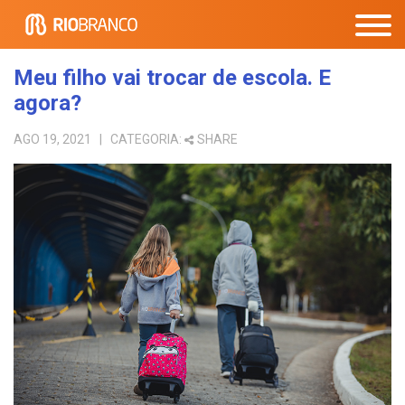
Meu filho vai trocar de escola. E
agora?
AGO 19, 2021
| CATEGORIA:
SHARE