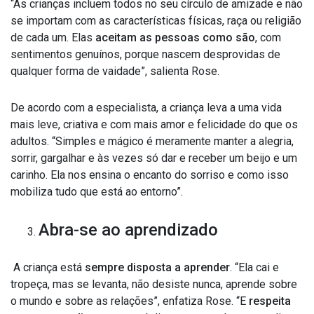
“As crianças incluem todos no seu círculo de amizade e não
se importam com as características físicas, raça ou religião
de cada um. Elas
aceitam as pessoas como são
, com
sentimentos genuínos, porque nascem desprovidas de
qualquer forma de vaidade”, salienta Rose.
De acordo com a especialista, a criança leva a uma vida
mais leve, criativa e com mais amor e felicidade do que os
adultos. “Simples e mágico é meramente manter a alegria,
sorrir, gargalhar e às vezes só dar e receber um beijo e um
carinho. Ela nos ensina o encanto do sorriso e como isso
mobiliza tudo que está ao entorno”.
Abra-se ao aprendizado
A criança está
sempre disposta a aprender
. “Ela cai e
tropeça, mas se levanta, não desiste nunca, aprende sobre
o mundo e sobre as relações”, enfatiza Rose. “E
respeita