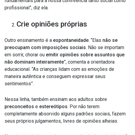
fundamentais
para a nossa convivência tanto social como
profissional”, diz ela.
Crie opiniões próprias
Outro ensinamento é a
espontaneidade
. “Elas
não se
preocupam com imposições sociais
. Não se importam
em sorrir, chorar ou
emitir opiniões sobre assuntos que
não dominam inteiramente
”, comenta a orientadora
educacional. “As crianças lidam com as emoções de
maneira autêntica e conseguem expressar seus
sentimentos”.
Nessa linha, também ensinam aos adultos sobre
preconceitos
e
estereótipos
. Por não terem
completamente absorvido alguns padrões sociais, fazem
seus próprios julgamentos, livres de opiniões alheias.