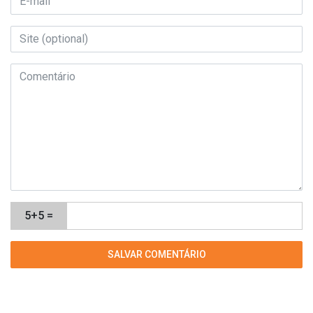
5+5 =