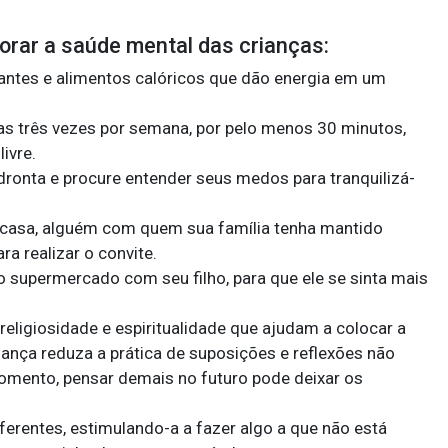
horar a saúde mental das crianças:
antes e alimentos calóricos que dão energia em um
icas três vezes por semana, por pelo menos 30 minutos,
ivre.
ronta e procure entender seus medos para tranquilizá-
 casa, alguém com quem sua família tenha mantido
a realizar o convite.
 supermercado com seu filho, para que ele se sinta mais
eligiosidade e espiritualidade que ajudam a colocar a
riança reduza a prática de suposições e reflexões não
omento, pensar demais no futuro pode deixar os
ferentes, estimulando-a a fazer algo a que não está