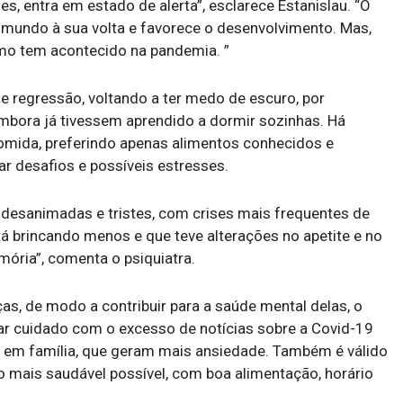
, entra em estado de alerta”, esclarece Estanislau. “O
o mundo à sua volta e favorece o desenvolvimento. Mas,
mo tem acontecido na pandemia. ”
 regressão, voltando a ter medo de escuro, por
bora já tivessem aprendido a dormir sozinhas. Há
omida, preferindo apenas alimentos conhecidos e
ar desafios e possíveis estresses.
desanimadas e tristes, com crises mais frequentes de
tá brincando menos e que teve alterações no apetite e no
ria”, comenta o psiquiatra.
as, de modo a contribuir para a saúde mental delas, o
ar cuidado com o excesso de notícias sobre a Covid-19
as em família, que geram mais ansiedade. Também é válido
 mais saudável possível, com boa alimentação, horário