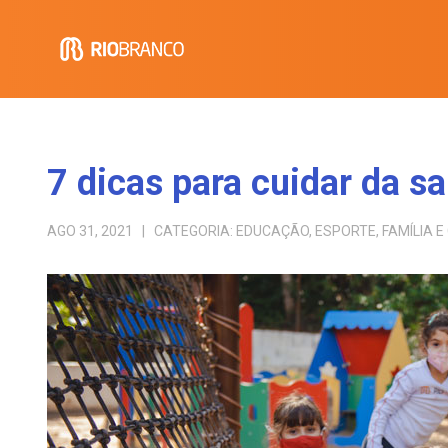
7 dicas para cuidar da s
AGO 31, 2021
| CATEGORIA:
EDUCAÇÃO
,
ESPORTE
,
FAMÍLIA 