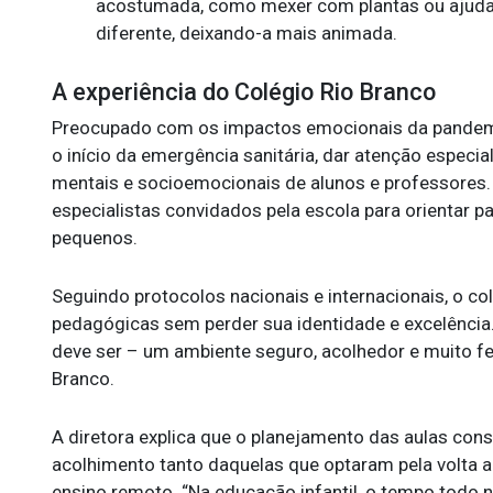
acostumada, como mexer com plantas ou ajudar
diferente, deixando-a mais animada.
A experiência do Colégio Rio Branco
Preocupado com os impactos emocionais da pandemia
o início da emergência sanitária, dar atenção especi
mentais e socioemocionais de alunos e professores.
especialistas convidados pela escola para orientar 
pequenos.
Seguindo protocolos nacionais e internacionais, o co
pedagógicas sem perder sua identidade e excelência
deve ser – um ambiente seguro, acolhedor e muito feli
Branco.
A diretora explica que o planejamento das aulas cons
acolhimento tanto daquelas que optaram pela volta a
ensino remoto. “Na educação infantil, o tempo todo