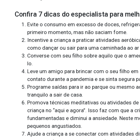
Confira 7 dicas do especialista para mel
Evite o consumo em excesso de doces, refriger
primeiro momento, mas não saciam fome.
Incentive a criança a praticar atividades aerób
como dançar ou sair para uma caminhada ao ar l
Converse com seu filho sobre aquilo que o amed
lo.
Leve um amigo para brincar com o seu filho em
contato durante a pandemia e se sinta segura par
Programe saídas para ir ao parque ou mesmo ao
tranquilo a sair de casa.
Promova técnicas meditativas ou atividades de r
criança no “aqui e agora”. Isso faz com que a c
fundamentadas e diminui a ansiedade. Neste m
pequenos angustiados.
Ajude a criança a se conectar com atividades di