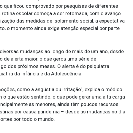
o que ficou comprovado por pesquisas de diferentes
a rotina escolar começa a ser retomada, com o avanço
ização das medidas de isolamento social, a expectativa
to, o momento ainda exige atenção especial por parte
 diversas mudanças ao longo de mais de um ano, desde
 de alerta maior, o que gerou uma série de
ngo dos próximos meses. O alerta é do psiquiatra
iatria da Infância e da Adolescência.
ções, como a angústia ou irritação”, explica o médico.
 o que estão sentindo, o que pode gerar uma alta carga
principalmente as menores, ainda têm poucos recursos
ssárias por causa pandemia – desde as mudanças no dia
mortes por todo o mundo.