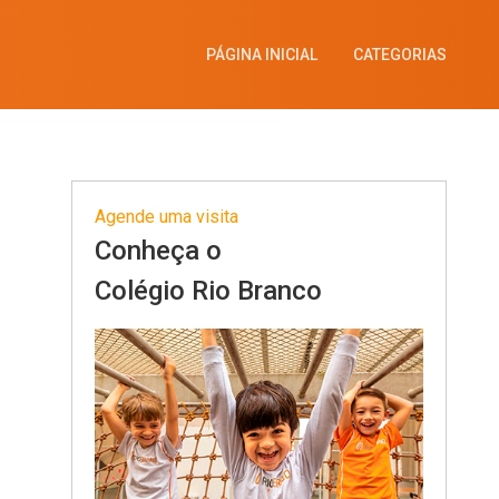
PÁGINA INICIAL
CATEGORIAS
Agende uma visita
Conheça o
Colégio Rio Branco