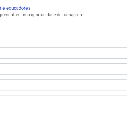
is e educadores
epresentam uma oportunidade de autoapren...