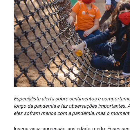
Especialista alerta sobre sentimentos e comportam
longo da pandemia e faz observações importantes. A 
eles sofram menos com a pandemia, mas o momento a
Insegurança, apreensão, ansiedade, medo. Esses sen