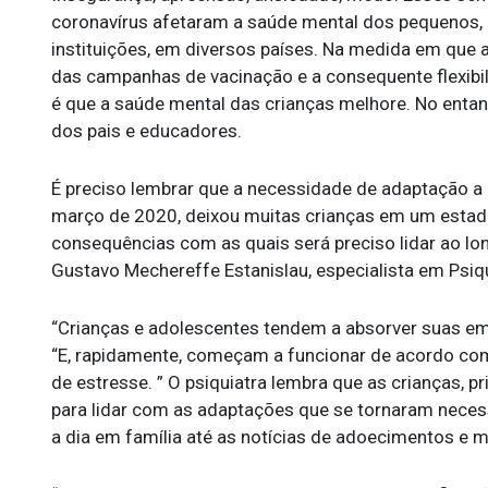
coronavírus afetaram a saúde mental dos pequenos, 
instituições, em diversos países. Na medida em que 
das campanhas de vacinação e a consequente flexibil
é que a saúde mental das crianças melhore. No entan
dos pais e educadores.
É preciso lembrar que a necessidade de adaptação a
março de 2020, deixou muitas crianças em um estado
consequências com as quais será preciso lidar ao lo
Gustavo Mechereffe Estanislau, especialista em Psiqu
“Crianças e adolescentes tendem a absorver suas emo
“E, rapidamente, começam a funcionar de acordo com
de estresse. ” O psiquiatra lembra que as crianças, 
para lidar com as adaptações que se tornaram nece
a dia em família até as notícias de adoecimentos e 