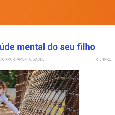
aúde mental do seu filho
E COMPORTAMENTO
,
SAÚDE
SHARE