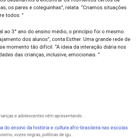
s, os pares e coleguinhas”, relata. “Criamos situações
e todos. ”
 ao 3° ano do ensino médio, o princípio foi o mesmo.
jamento dos alunos”, conta Esther. Uma grande rede de
se momento tão difícil. “A ideia da interação diária nos
ades das crianças, inclusive, emocionais. ”
rianças e adolescentes vêm apresentando ...
do ensino da história e cultura afro-brasileira nas escolas
ismo, vozes negras, políticas de igu...