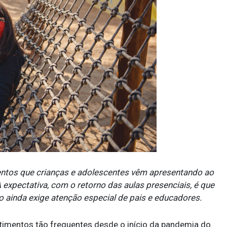
entos que crianças e adolescentes vêm apresentando ao
expectativa, com o retorno das aulas presenciais, é que
inda exige atenção especial de pais e educadores.
timentos tão frequentes desde o início da pandemia do