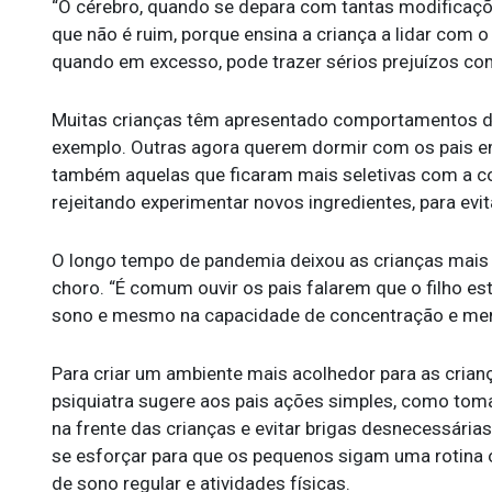
“O cérebro, quando se depara com tantas modificações
que não é ruim, porque ensina a criança a lidar com 
quando em excesso, pode trazer sérios prejuízos co
Muitas crianças têm apresentado comportamentos de
exemplo. Outras agora querem dormir com os pais em
também aquelas que ficaram mais seletivas com a c
rejeitando experimentar novos ingredientes, para evit
O longo tempo de pandemia deixou as crianças mais 
choro. “É comum ouvir os pais falarem que o filho es
sono e mesmo na capacidade de concentração e memó
Para criar um ambiente mais acolhedor para as crianç
psiquiatra sugere aos pais ações simples, como tom
na frente das crianças e evitar brigas desnecessári
se esforçar para que os pequenos sigam uma rotina o
de sono regular e atividades físicas.