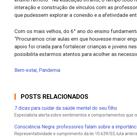
interação e construção de vínculos com as professora
que pudessem explorar a conexão e a afetividade entr
Com os mais velhos, do 6° ano do ensino fundamental
“Procuramos criar aulas em que houvesse maior enga
apoio foi criada para fortalecer crianças e jovens nes
possibilita estarmos atentos para acolher as necessid
Bem-estar
,
Pandemia
POSTS RELACIONADOS
7 dicas para cuidar da saúde mental do seu filho
Especialista alerta sobre sentimentos e comportamentos que c
Consciência Negra: professores falam sobre a importância 
Representatividade e cumprimento da lei 10.639/03, luta antirrac