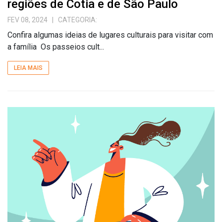
regiões de Cotia e de São Paulo
FEV 08, 2024
| CATEGORIA:
Confira algumas ideias de lugares culturais para visitar com
a família Os passeios cult...
LEIA MAIS