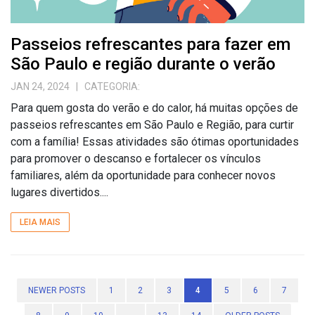
Passeios refrescantes para fazer em
São Paulo e região durante o verão
JAN 24, 2024
| CATEGORIA:
Para quem gosta do verão e do calor, há muitas opções de
passeios refrescantes em São Paulo e Região, para curtir
com a família! Essas atividades são ótimas oportunidades
para promover o descanso e fortalecer os vínculos
familiares, além da oportunidade para conhecer novos
lugares divertidos....
LEIA MAIS
NEWER POSTS
1
2
3
4
5
6
7