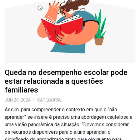
Queda no desempenho escolar pode
estar relacionada a questões
familiares
JUN 28, 2024
| CATEGORIA:
Assim, para compreender o contexto em que o “não
aprender” se insere é preciso uma abordagem cautelosa e
uma visão panorâmica da situação. “Devemos considerar
os recursos disponíveis para o aluno aprender, o
significado do aprendizado tanto para ele quanto para