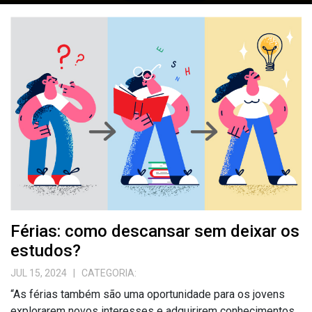
Férias: como descansar sem deixar os
estudos?
JUL 15, 2024
| CATEGORIA:
“As férias também são uma oportunidade para os jovens
explorarem novos interesses e adquirirem conhecimentos