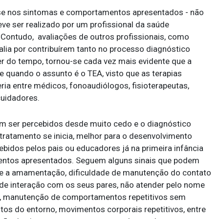
 base nos sintomas e comportamentos apresentados - não
eve ser realizado por um profissional da saúde
 Contudo, avaliações de outros profissionais, como
lia por contribuírem tanto no processo diagnóstico
r do tempo, tornou-se cada vez mais evidente que a
te quando o assunto é o TEA, visto que as terapias
ia entre médicos, fonoaudiólogos, fisioterapeutas,
cuidadores.
 ser percebidos desde muito cedo e o diagnóstico
tratamento se inicia, melhor para o desenvolvimento
bidos pelos pais ou educadores já na primeira infância
mentos apresentados. Seguem alguns sinais que podem
te a amamentação, dificuldade de manutenção do contato
e de interação com os seus pares, não atender pelo nome
o, manutenção de comportamentos repetitivos sem
os do entorno, movimentos corporais repetitivos, entre