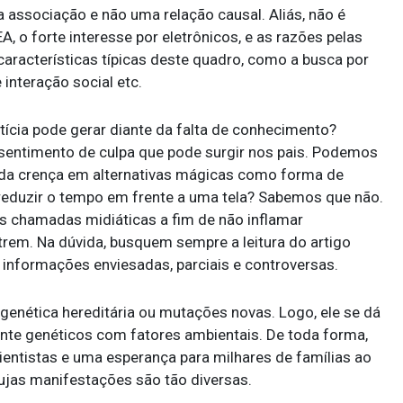
 associação e não uma relação causal. Aliás, não é
 o forte interesse por eletrônicos, e as razões pelas
 características típicas deste quadro, como a busca por
e interação social etc.
ícia pode gerar diante da falta de conhecimento?
 sentimento de culpa que pode surgir nos pais. Podemos
da crença em alternativas mágicas como forma de
 reduzir o tempo em frente a uma tela? Sabemos que não.
s chamadas midiáticas a fim de não inflamar
rem. Na dúvida, busquem sempre a leitura do artigo
m informações enviesadas, parciais e controversas.
genética hereditária ou mutações novas. Logo, ele se dá
ente genéticos com fatores ambientais. De toda forma,
ientistas e uma esperança para milhares de famílias ao
jas manifestações são tão diversas.