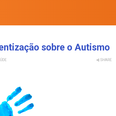
entização sobre o Autismo
ÚDE
SHARE