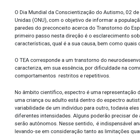
O Dia Mundial da Conscientização do Autismo, 02 de 
Unidas (ONU), com o objetivo de informar a população
paredes do preconceito acerca do Transtorno do Espe
primeiro passo nesta direção é o esclarecimento so
características, qual é a sua causa, bem como quais 
O TEA corresponde a um transtorno do neurodesenvol
caracteriza, em sua essência, por dificuldade na com
comportamentos restritos e repetitivos.
No âmbito científico, espectro é uma representação 
uma criança ou adulto está dentro do espectro autist
variabilidade de um indivíduo para outro, todavia e
diferentes intensidades. Alguns poderão precisar de 
serão autônomos. Nesse sentido, é indispensável an
levando-se em consideração tanto as limitações qua