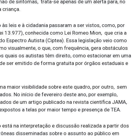
 não de sintomas, trata-se apenas de um alerta para, no
 criança.
 às leis e à cidadania passaram a ser vistos, como, por
Lei 13.977), conhecida como Lei Romeo Mion, que cria a
do Espectro Autista (Ciptea). Essa legislação veio como
smo visualmente, o que, com frequência, gera obstáculos
aos quais os autistas têm direito, como estacionar em uma
e ser emitido de forma gratuita por órgãos estaduais e
a maior visibilidade sobre este quadro, por outro, sem
dos. No início de fevereiro deste ano, por exemplo,
ados de um artigo publicado na revista científica JAMA,
xpostos a telas por maior tempo e presença de TEA.
está na interpretação e discussão realizada a partir dos
errôneas disseminadas sobre o assunto ao público em