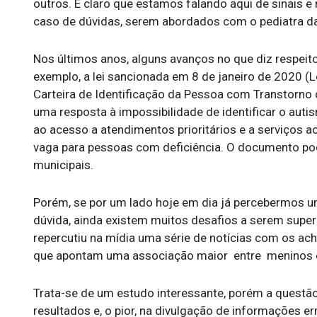
outros. É claro que estamos falando aqui de sinais e
caso de dúvidas, serem abordados com o pediatra da
Nos últimos anos, alguns avanços no que diz respeito
exemplo, a lei sancionada em 8 de janeiro de 2020 (
Carteira de Identificação da Pessoa com Transtorno 
uma resposta à impossibilidade de identificar o auti
ao acesso a atendimentos prioritários e a serviços 
vaga para pessoas com deficiência. O documento pod
municipais.
Porém, se por um lado hoje em dia já percebermos um
dúvida, ainda existem muitos desafios a serem supera
repercutiu na mídia uma série de notícias com os ach
que apontam uma associação maior entre meninos e
Trata-se de um estudo interessante, porém a questão 
resultados e, o pior, na divulgação de informações 