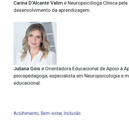
Carina D’Alcante Valim
é Neuropsicóloga Clínica pela
desenvolvimento da aprendizagem.
Juliana Góis
é Orientadora Educacional de Apoio à A
psicopedagoga, especialista em Neuropsicologia e me
educacional.
Acolhimento
,
Bem-estar
,
Inclusão