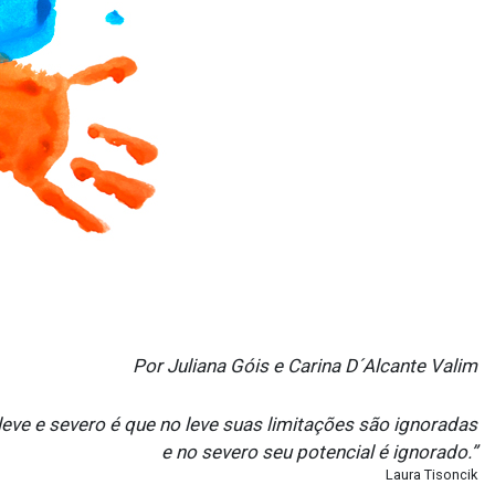
Por Juliana Góis e Carina D´Alcante Valim
leve e severo é que no leve suas limitações são ignoradas
e no severo seu potencial é ignorado.”
Laura Tisoncik