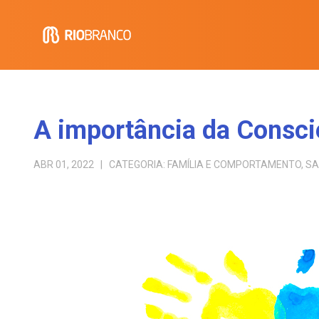
A importância da Consci
ABR 01, 2022
| CATEGORIA:
FAMÍLIA E COMPORTAMENTO
,
SA