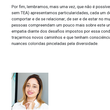
Por fim, lembramos, mais uma vez, que não é possív
sem TEA) apresentamos particularidades, cada um d
comportar e de se relacionar; de ser e de estar no 
pessoas compreendam um pouco mais sobre este uni
empatia diante dos desafios impostos por essa cond
traçarmos novos caminhos e que tenham consciência
nuances coloridas pinceladas pela diversidade.