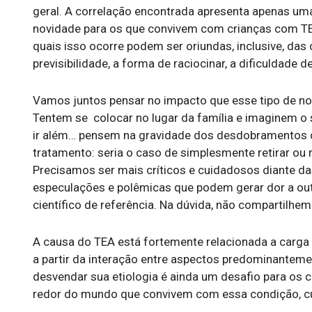
geral. A correlação encontrada apresenta apenas uma
novidade para os que convivem com crianças com TEA,
quais isso ocorre podem ser oriundas, inclusive, das
previsibilidade, a forma de raciocinar, a dificuldade d
Vamos juntos pensar no impacto que esse tipo de not
Tentem se colocar no lugar da família e imaginem o
ir além… pensem na gravidade dos desdobramentos 
tratamento: seria o caso de simplesmente retirar ou
Precisamos ser mais críticos e cuidadosos diante da
especulações e polêmicas que podem gerar dor a out
científico de referência. Na dúvida, não compartilhe
A causa do TEA está fortemente relacionada a carga 
a partir da interação entre aspectos predominantem
desvendar sua etiologia é ainda um desafio para os c
redor do mundo que convivem com essa condição, cu