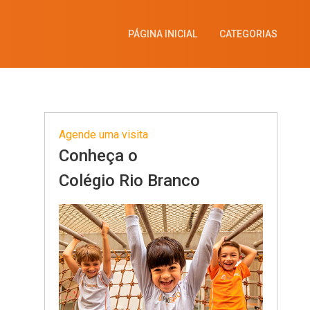
PÁGINA INICIAL
CATEGORIAS
Agende uma visita
Conheça o
Colégio Rio Branco