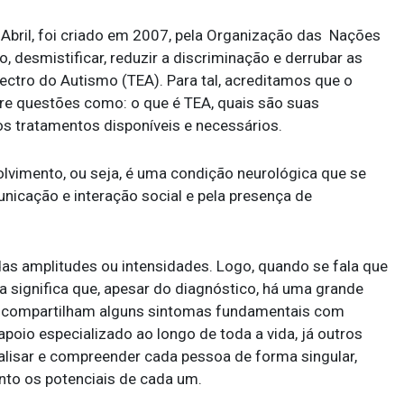
Abril, foi criado em 2007, pela Organização das Nações
, desmistificar, reduzir a discriminação e derrubar as
ctro do Autismo (TEA). Para tal, acreditamos que o
bre questões como: o que é TEA, quais são suas
os tratamentos disponíveis e necessários.
vimento, ou seja, é uma condição neurológica que se
unicação e interação social e pela presença de
das amplitudes ou intensidades. Logo, quando se fala que
a significa que, apesar do diagnóstico, há uma grande
les compartilham alguns sintomas fundamentais com
apoio especializado ao longo de toda a vida, já outros
alisar e compreender cada pessoa de forma singular,
nto os potenciais de cada um.