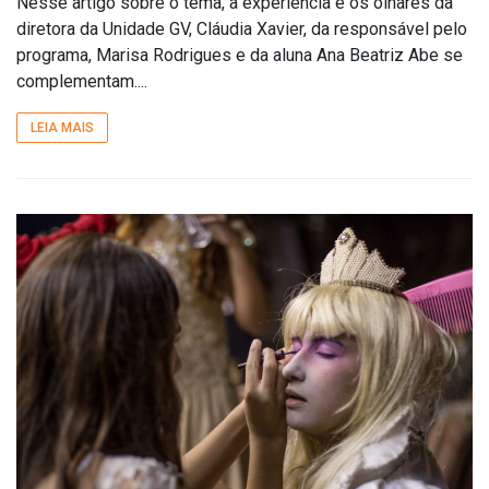
Nesse artigo sobre o tema, a experiência e os olhares da
diretora da Unidade GV, Cláudia Xavier, da responsável pelo
programa, Marisa Rodrigues e da aluna Ana Beatriz Abe se
complementam....
LEIA MAIS