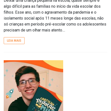
Deixar uma criança pequena na escola, quase sempre é
algo difícil para as famílias no início da vida escolar dos
filhos. Esse ano, com o agravamento da pandemia e o
isolamento social após 11 meses longe das escolas, não
só crianças em período pré-escolar como os adolescentes
precisam de um olhar mais atento....
LEIA MAIS