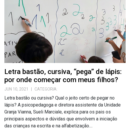
Letra bastão, cursiva, “pega” de lápis:
por onde começar com meus filhos?
JUN 10, 2021
| CATEGORIA:
Letra bastão ou cursiva? Qual o jeito certo de pegar no
lápis? A psicopedagoga e diretora assistente da Unidade
Granja Vianna, Sueli Marciale, explica para os pais os
principais aspectos e dúvidas que envolvem a iniciação
das crianças na escrita e na alfabetização....