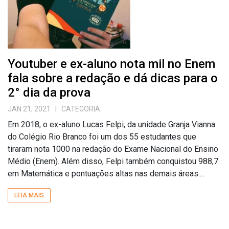
Youtuber e ex-aluno nota mil no Enem
fala sobre a redação e dá dicas para o
2° dia da prova
JAN 21, 2021
| CATEGORIA:
Em 2018, o ex-aluno Lucas Felpi, da unidade Granja Vianna
do Colégio Rio Branco foi um dos 55 estudantes que
tiraram nota 1000 na redação do Exame Nacional do Ensino
Médio (Enem). Além disso, Felpi também conquistou 988,7
em Matemática e pontuações altas nas demais áreas....
LEIA MAIS