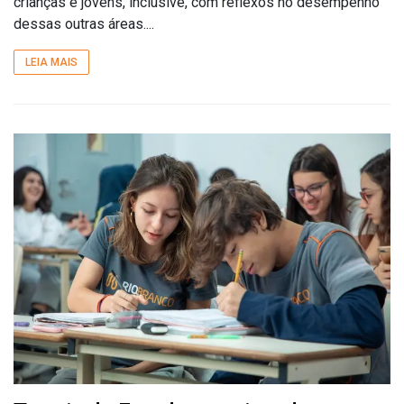
crianças e jovens, inclusive, com reflexos no desempenho
dessas outras áreas....
LEIA MAIS