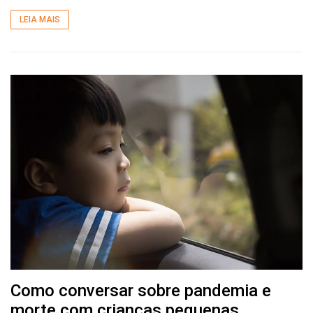
LEIA MAIS
Como conversar sobre pandemia e
morte com crianças pequenas