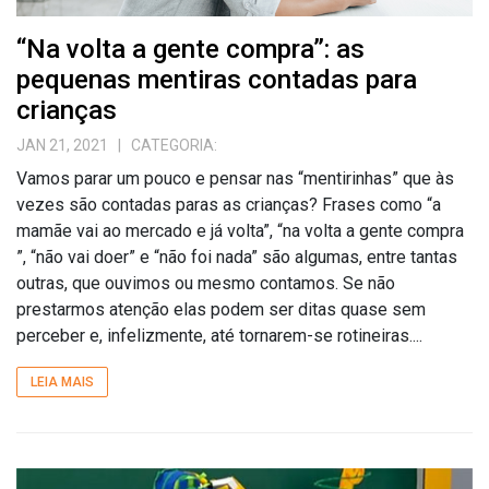
“Na volta a gente compra”: as
pequenas mentiras contadas para
crianças
JAN 21, 2021
| CATEGORIA:
Vamos parar um pouco e pensar nas “mentirinhas” que às
vezes são contadas paras as crianças? Frases como “a
mamãe vai ao mercado e já volta”, “na volta a gente compra
”, “não vai doer” e “não foi nada” são algumas, entre tantas
outras, que ouvimos ou mesmo contamos. Se não
prestarmos atenção elas podem ser ditas quase sem
perceber e, infelizmente, até tornarem-se rotineiras....
LEIA MAIS