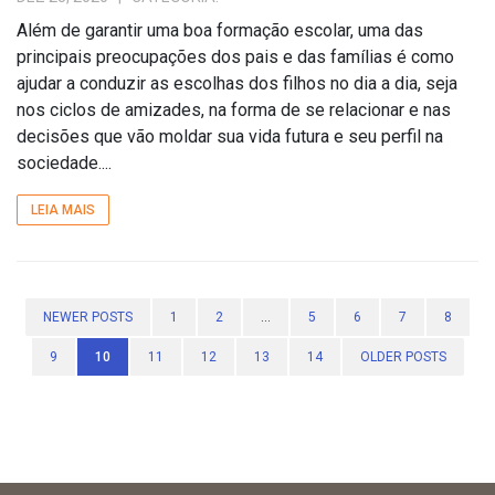
Além de garantir uma boa formação escolar, uma das
principais preocupações dos pais e das famílias é como
ajudar a conduzir as escolhas dos filhos no dia a dia, seja
nos ciclos de amizades, na forma de se relacionar e nas
decisões que vão moldar sua vida futura e seu perfil na
sociedade....
LEIA MAIS
NEWER POSTS
1
2
...
5
6
7
8
9
10
11
12
13
14
OLDER POSTS