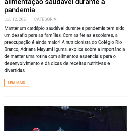
alimentação saudável durante a
pandemia
JUL 12, 2021
| CATEGORIA:
Manter um cardápio saudável durante a pandemia tem sido
um desafio para as famílias. Com as férias escolares, a
preocupação é ainda maior! A nutricionista do Colégio Rio
Branco, Adriana Mayumi Iguma, explica sobre a importância
de manter uma rotina com alimentos essenciais para o
desenvolvimento e dá dicas de receitas nutritivas e
divertidas....
LEIA MAIS