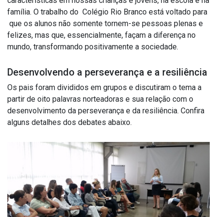
características em nossas crianças e jovens, na escola e na
família. O trabalho do Colégio Rio Branco está voltado para
que os alunos não somente tornem-se pessoas plenas e
felizes, mas que, essencialmente, façam a diferença no
mundo, transformando positivamente a sociedade.
Desenvolvendo a perseverança e
a resiliência
Os pais foram divididos em grupos e discutiram o tema a
partir de oito palavras norteadoras e sua relação com o
desenvolvimento da perseverança e da resiliência. Confira
alguns detalhes dos debates abaixo.