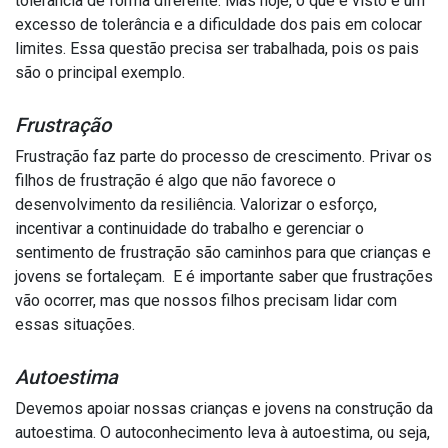
tolerância de forma diferente. Mas hoje, o que é visto é um
excesso de tolerância e a dificuldade dos pais em colocar
limites. Essa questão precisa ser trabalhada, pois os pais
são o principal exemplo.
Frustração
Frustração faz parte do processo de crescimento. Privar os
filhos de frustração é algo que não favorece o
desenvolvimento da resiliência. Valorizar o esforço,
incentivar a continuidade do trabalho e gerenciar o
sentimento de frustração são caminhos para que crianças e
jovens se fortaleçam. E é importante saber que frustrações
vão ocorrer, mas que nossos filhos precisam lidar com
essas situações.
Autoestima
Devemos apoiar nossas crianças e jovens na construção da
autoestima. O autoconhecimento leva à autoestima, ou seja,