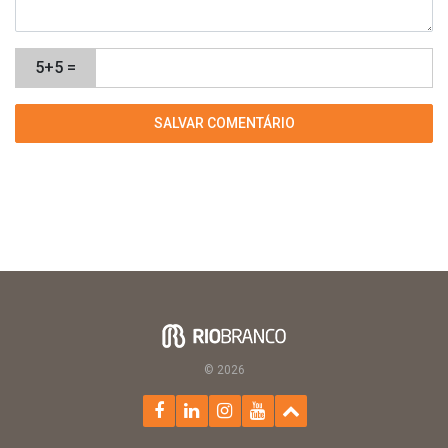
5+5 =
© 2026