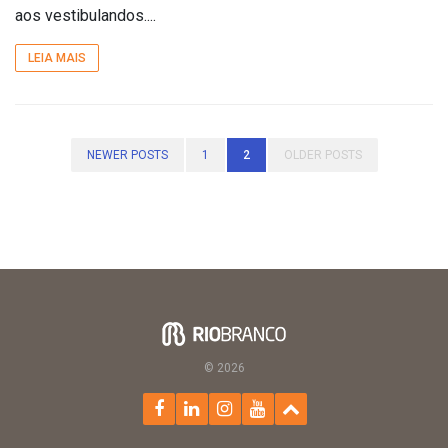
aos vestibulandos....
LEIA MAIS
NEWER POSTS
1
2
OLDER POSTS
© 2026