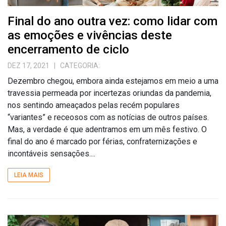
Final do ano outra vez: como lidar com
as emoções e vivências deste
encerramento de ciclo
DEZ 17, 2021
| CATEGORIA:
Dezembro chegou, embora ainda estejamos em meio a uma
travessia permeada por incertezas oriundas da pandemia,
nos sentindo ameaçados pelas recém populares
“variantes” e receosos com as notícias de outros países.
Mas, a verdade é que adentramos em um mês festivo. O
final do ano é marcado por férias, confraternizações e
incontáveis sensações....
LEIA MAIS