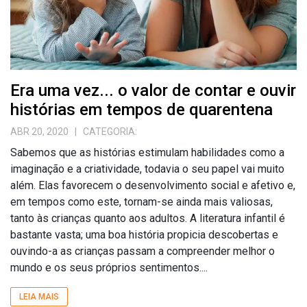
Era uma vez... o valor de contar e ouvir
histórias em tempos de quarentena
ABR 20, 2020
| CATEGORIA:
Sabemos que as histórias estimulam habilidades como a
imaginação e a criatividade, todavia o seu papel vai muito
além. Elas favorecem o desenvolvimento social e afetivo e,
em tempos como este, tornam-se ainda mais valiosas,
tanto às crianças quanto aos adultos. A literatura infantil é
bastante vasta; uma boa história propicia descobertas e
ouvindo-a as crianças passam a compreender melhor o
mundo e os seus próprios sentimentos....
LEIA MAIS