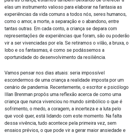
elas um instrumento valioso para elaborar na fantasia as
experiências da vida comuns a todos nós, seres humanos,
como o amor, a morte, a separação e o abandono, entre
tantas outras. Em cada conto, a criança se depara com
representações de experiências que foram, são ou poderão
vir a ser vivenciadas por ela. Se retiramos o vilão, a bruxa, o
lobo e os fantasmas, é como se podássemos a
oportunidade do desenvolvimento da resiliência.
Vamos pensar nos dias atuais: seria impossível
escondermos de uma criança a realidade imposta por um
cenário de pandemia. Recentemente, o escritor e psicólogo
Illan Brenman propôs uma reflexão acerca de como uma
criança que nunca vivenciou no mundo simbólico o que é
sofrimento, o medo, a coragem, a incerteza e a luta pelo
que você quer, está lidando com este momento. Na falta
dessa vivência, tudo acontece pela primeira vez, sem
ensaios prévios, o que pode vir a gerar maior ansiedade e