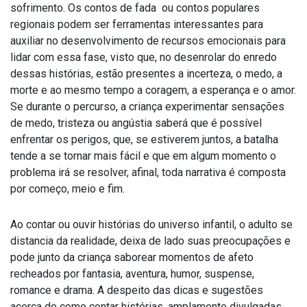
sofrimento. Os contos de fada ou contos populares
regionais podem ser ferramentas interessantes para
auxiliar no desenvolvimento de recursos emocionais para
lidar com essa fase, visto que, no desenrolar do enredo
dessas histórias, estão presentes a incerteza, o medo, a
morte e ao mesmo tempo a coragem, a esperança e o amor.
Se durante o percurso, a criança experimentar sensações
de medo, tristeza ou angústia saberá que é possível
enfrentar os perigos, que, se estiverem juntos, a batalha
tende a se tornar mais fácil e que em algum momento o
problema irá se resolver, afinal, toda narrativa é composta
por começo, meio e fim.
Ao contar ou ouvir histórias do universo infantil, o adulto se
distancia da realidade, deixa de lado suas preocupações e
pode junto da criança saborear momentos de afeto
recheados por fantasia, aventura, humor, suspense,
romance e drama. A despeito das dicas e sugestões
acerca de como contar histórias, amplamente divulgadas