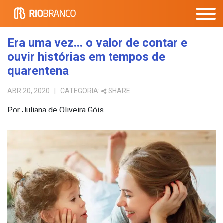
Era uma vez... o valor de contar e
ouvir histórias em tempos de
quarentena
ABR 20, 2020
| CATEGORIA:
SHARE
Por Juliana de Oliveira Góis