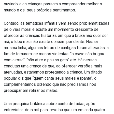
ouvindo-a as crianças passam a compreender melhor o
mundo e os seus próprios sentimentos.
Contudo, as temáticas infantis vêm sendo problematizadas
pelo viés moral e existe um movimento crescente de
oferecer às crianças histórias em que a bruxa não quer ser
má, o lobo mau não existe e assim por diante. Nessa
mesma linha, algumas letras de cantigas foram alteradas, a
fim de tornarem-se menos violentas: “o cravo não brigou
com a rosa”, “não atire o pau no gato” etc. Há nessas
condutas uma crença de que, ao oferecer versões mais
atenuadas, estaríamos protegendo a criança. Um ditado
popular diz que “quem canta seus males espanta”, o
complementamos dizendo que não precisamos nos
preocupar em retirar os males.
Uma pesquisa britânica sobre conto de fadas, após
entrevistar dois mil pais, revelou que um em cada quatro