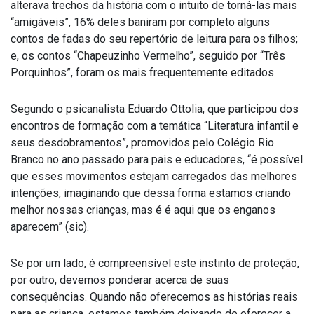
alterava trechos da história com o intuito de torná-las mais
“amigáveis”, 16% deles baniram por completo alguns
contos de fadas do seu repertório de leitura para os filhos;
e, os contos “Chapeuzinho Vermelho”, seguido por “Três
Porquinhos”, foram os mais frequentemente editados.
Segundo o psicanalista Eduardo Ottolia, que participou dos
encontros de formação com a temática “Literatura infantil e
seus desdobramentos”, promovidos pelo Colégio Rio
Branco no ano passado para pais e educadores, “é possível
que esses movimentos estejam carregados das melhores
intenções, imaginando que dessa forma estamos criando
melhor nossas crianças, mas é é aqui que os enganos
aparecem” (sic).
Se por um lado, é compreensível este instinto de proteção,
por outro, devemos ponderar acerca de suas
consequências. Quando não oferecemos as histórias reais
para as criança, estamos também deixando de oferecer a