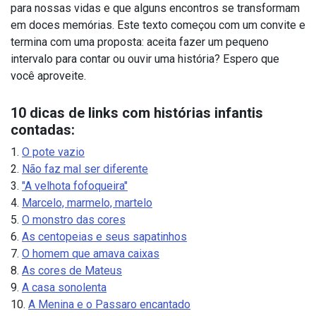
para nossas vidas e que alguns encontros se transformam
em doces memórias. Este texto começou com um convite e
termina com uma proposta: aceita fazer um pequeno
intervalo para contar ou ouvir uma história? Espero que
você aproveite.
10 dicas de links com histórias infantis
contadas:
1.
O pote vazio
2.
Não faz mal ser diferente
3.
"A velhota fofoqueira"
4.
Marcelo, marmelo, martelo
5.
O monstro das cores
6.
As centopeias e seus sapatinhos
7.
O homem que amava caixas
8.
As cores de Mateus
9.
A casa sonolenta
10.
A Menina e o Passaro encantado