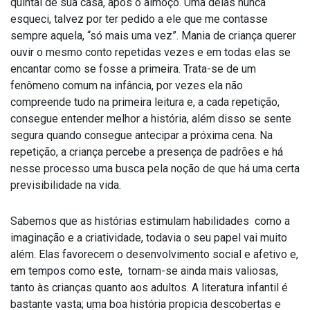
quintal de sua casa, após o almoço. Uma delas nunca
esqueci, talvez por ter pedido a ele que me contasse
sempre aquela, “só mais uma vez”. Mania de criança querer
ouvir o mesmo conto repetidas vezes e em todas elas se
encantar como se fosse a primeira. Trata-se de um
fenômeno comum na infância, por vezes ela não
compreende tudo na primeira leitura e, a cada repetição,
consegue entender melhor a história, além disso se sente
segura quando consegue antecipar a próxima cena. Na
repetição, a criança percebe a presença de padrões e há
nesse processo uma busca pela noção de que há uma certa
previsibilidade na vida.
Sabemos que as histórias estimulam habilidades como a
imaginação e a criatividade, todavia o seu papel vai muito
além. Elas favorecem o desenvolvimento social e afetivo e,
em tempos como este, tornam-se ainda mais valiosas,
tanto às crianças quanto aos adultos. A literatura infantil é
bastante vasta; uma boa história propicia descobertas e