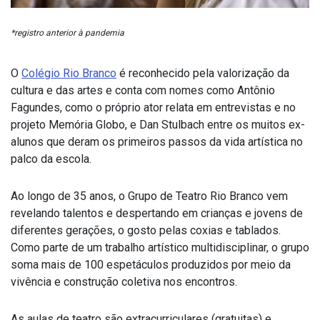
*registro anterior à pandemia
O
Colégio Rio Branco
é reconhecido pela valorização da
cultura e das artes e conta com nomes como Antônio
Fagundes, como o próprio ator relata em entrevistas e no
projeto Memória Globo, e Dan Stulbach entre os muitos ex-
alunos que deram os primeiros passos da vida artística no
palco da escola.
Ao longo de 35 anos, o Grupo de Teatro Rio Branco vem
revelando talentos e despertando em crianças e jovens de
diferentes gerações, o gosto pelas coxias e tablados.
Como parte de um trabalho artístico multidisciplinar, o grupo
soma mais de 100 espetáculos produzidos por meio da
vivência e construção coletiva nos encontros.
As aulas de teatro são extracurriculares (gratuitas) e