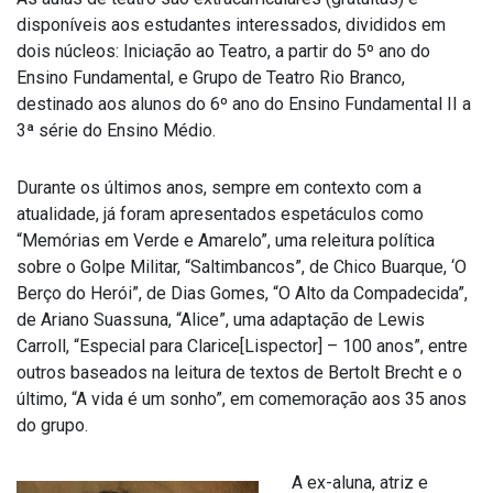
disponíveis aos estudantes interessados, divididos em
dois núcleos: Iniciação ao Teatro, a partir do 5º ano do
Ensino Fundamental, e Grupo de Teatro Rio Branco,
destinado aos alunos do 6º ano do Ensino Fundamental II a
3ª série do Ensino Médio.
Durante os últimos anos, sempre em contexto com a
atualidade, já foram apresentados espetáculos como
“Memórias em Verde e Amarelo”, uma releitura política
sobre o Golpe Militar, “Saltimbancos”, de Chico Buarque, ‘O
Berço do Herói”, de Dias Gomes, “O Alto da Compadecida”,
de Ariano Suassuna, “Alice”, uma adaptação de Lewis
Carroll, “Especial para Clarice[Lispector] – 100 anos”, entre
outros baseados na leitura de textos de Bertolt Brecht e o
último, “A vida é um sonho”, em comemoração aos 35 anos
do grupo.
A ex-aluna, atriz e