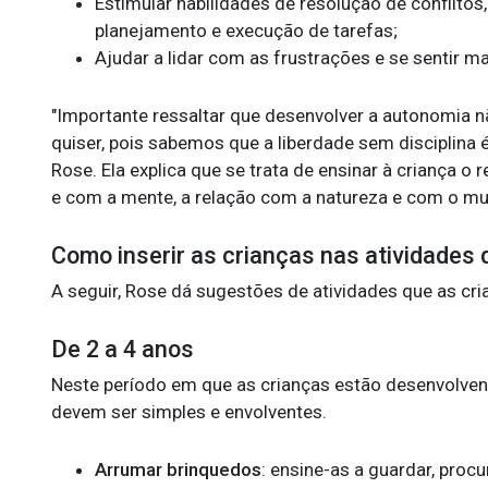
Estimular habilidades de resolução de conflitos,
planejamento e execução de tarefas;
Ajudar a lidar com as frustrações e se sentir m
"Importante ressaltar que desenvolver a autonomia n
quiser, pois sabemos que a liberdade sem disciplina 
Rose. Ela explica que se trata de ensinar à criança o 
e com a mente, a relação com a natureza e com o m
Como inserir as crianças nas atividades
A seguir, Rose dá sugestões de atividades que as cri
De 2 a 4 anos
Neste período em que as crianças estão desenvolvend
devem ser simples e envolventes.
Arrumar brinquedos
: ensine-as a guardar, proc