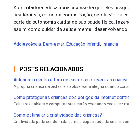
A orientadora educacional aconselha que eles busqu
acadêmicas, como de comunicação, resolução de con
parte da autonomia cuidar de sua saúde física, faze
assim como cuidar da saúde mental, desenvolvendo es
Adolescência
,
Bem-estar
,
Educação Infantil
,
Infância
POSTS RELACIONADOS
Autonomia dentro e fora de casa: como inserir as criança
A própria criança dá pistas, é só observar a alegria quando con
Como proteger as crianças dos perigos da internet dentro
Celulares, tablets e computadores estão chegando cada vez mai
Como estimular a criatividade das crianças?
Criatividade pode ser definida como a capacidade de criar, inven