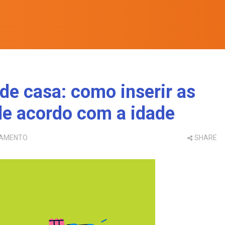
de casa: como inserir as
de acordo com a idade
TAMENTO
SHARE