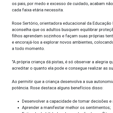
os pais, por medo e excesso de cuidado, acabam não
cada faixa etária necessita.
Rose Sertório, orientadora educacional da Educação I
aconselha que os adultos busquem equilibrar proteçã
filhos aprendam sozinhos e façam suas próprias tent
e encorajá-los a explorar novos ambientes, colocan
a todo momento.
"A própria criança dá pistas, é só observar a alegria
acreditar o quanto ela pode e consegue realizar as su
Ao permitir que a criança desenvolva a sua autonomi
potência. Rose destaca alguns benefícios disso:
Desenvolver a capacidade de tomar decisões e s
Aprender a manifestar melhor os sentimentos;