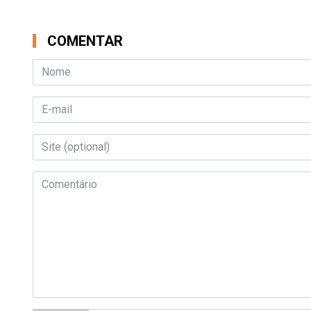
COMENTAR