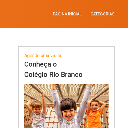
PÁGINA INICIAL
CATEGORIAS
Agende uma visita
Conheça o
Colégio Rio Branco