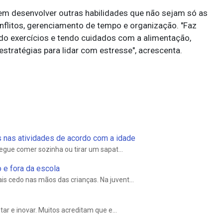
em desenvolver outras habilidades que não sejam só as
flitos, gerenciamento de tempo e organização. "Faz
ndo exercícios e tendo cuidados com a alimentação,
tratégias para lidar com estresse", acrescenta.
s nas atividades de acordo com a idade
segue comer sozinha ou tirar um sapat...
 e fora da escola
s cedo nas mãos das crianças. Na juvent...
tar e inovar. Muitos acreditam que e...