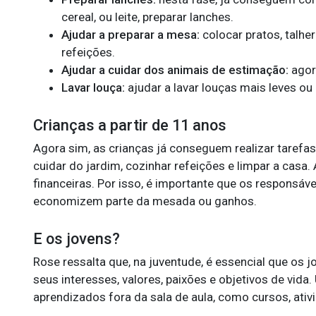
cereal, ou leite, preparar lanches.
Ajudar a preparar a mesa:
colocar pratos, talhe
refeições.
Ajudar a cuidar dos animais de estimação:
agor
Lavar louça:
ajudar a lavar louças mais leves ou 
Crianças a partir de 11 anos
Agora sim, as crianças já conseguem realizar tarefa
cuidar do jardim, cozinhar refeições e limpar a casa
financeiras. Por isso, é importante que os responsáve
economizem parte da mesada ou ganhos.
E os jovens?
Rose ressalta que, na juventude, é essencial que os
seus interesses, valores, paixões e objetivos de vida
aprendizados fora da sala de aula, como cursos, ativi