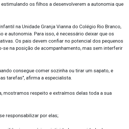
 estimulando os filhos a desenvolverem a autonomia que
nfantil na Unidade Granja Vianna do Colégio Rio Branco,
o e autonomia. Para isso, é necessário deixar que os
ativas. Os pais devem confiar no potencial dos pequenos
do-se na posição de acompanhamento, mas sem interferir
 quando consegue comer sozinha ou tirar um sapato, e
as tarefas", afirma a especialista.
a, mostramos respeito e extraímos delas toda a sua
e responsabilizar por elas;