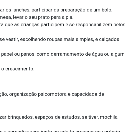
rar os lanches, participar da preparação de um bolo,
a, levar o seu prato para a pia.
ita que as crianças participem e se responsabilizem pelos
 se vestir, escolhendo roupas mais simples, e calçados
 papel ou panos, como derramamento de água ou algum
 o crescimento.
nção, organização psicomotora e capacidade de
ar brinquedos, espaços de estudos, se tiver, mochila
 a aprendizagem junto ao adulto preparar seu próprio