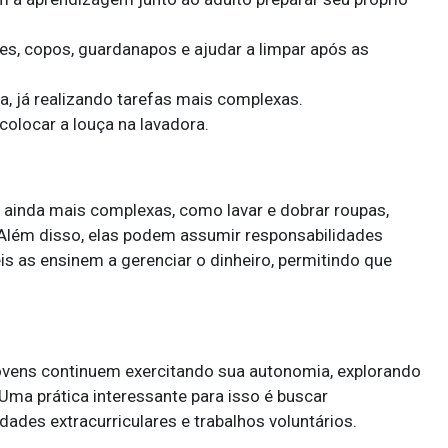
res, copos, guardanapos e ajudar a limpar após as
a, já realizando tarefas mais complexas.
colocar a louça na lavadora.
s ainda mais complexas, como lavar e dobrar roupas,
. Além disso, elas podem assumir responsabilidades
is as ensinem a gerenciar o dinheiro, permitindo que
 jovens continuem exercitando sua autonomia, explorando
. Uma prática interessante para isso é buscar
dades extracurriculares e trabalhos voluntários.