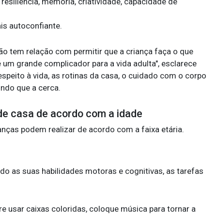
 resiliência, memória, criatividade, capacidade de
ais autoconfiante.
ão tem relação com permitir que a criança faça o que
é um grande complicador para a vida adulta", esclarece
respeito à vida, as rotinas da casa, o cuidado com o corpo
undo que a cerca.
 de casa de acordo com a idade
anças podem realizar de acordo com a faixa etária.
o as suas habilidades motoras e cognitivas, as tarefas
ure usar caixas coloridas, coloque música para tornar a