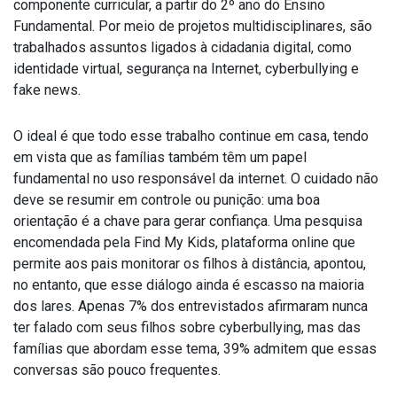
componente curricular, a partir do 2º ano do Ensino
Fundamental. Por meio de projetos multidisciplinares, são
trabalhados assuntos ligados à cidadania digital, como
identidade virtual, segurança na Internet, cyberbullying e
fake news.
O ideal é que todo esse trabalho continue em casa, tendo
em vista que as famílias também têm um papel
fundamental no uso responsável da internet. O cuidado não
deve se resumir em controle ou punição: uma boa
orientação é a chave para gerar confiança.
Uma pesquisa
encomendada pela Find My Kids, plataforma online que
permite aos pais monitorar os filhos à distância, apontou,
no entanto, que esse diálogo ainda é escasso na maioria
dos lares. Apenas 7% dos entrevistados afirmaram nunca
ter falado com seus filhos sobre cyberbullying, mas das
famílias que abordam esse tema, 39% admitem que essas
conversas são pouco frequentes.