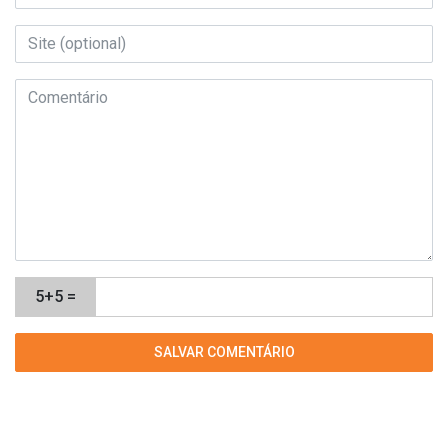
5+5 =