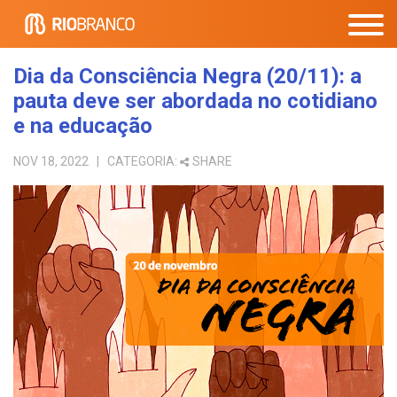
Dia da Consciência Negra (20/11): a
pauta deve ser abordada no cotidiano
e na educação
NOV 18, 2022
| CATEGORIA:
SHARE