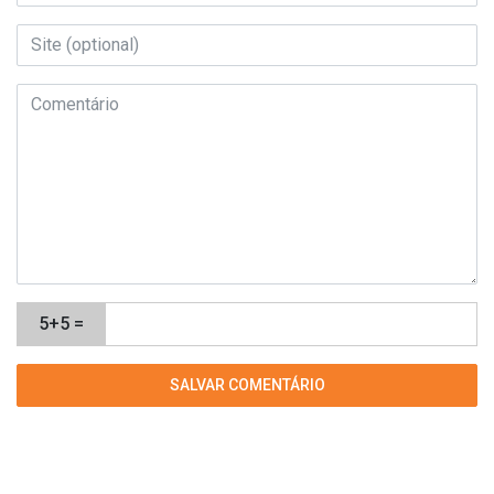
5+5 =