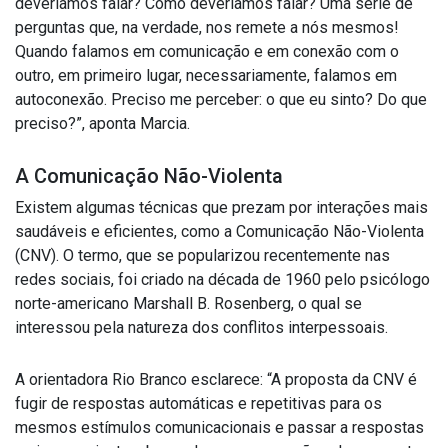
deveríamos falar? Como deveríamos falar? Uma série de
perguntas que, na verdade, nos remete a nós mesmos!
Quando falamos em comunicação e em conexão com o
outro, em primeiro lugar, necessariamente, falamos em
autoconexão. Preciso me perceber: o que eu sinto? Do que
preciso?”, aponta Marcia.
A Comunicação Não-Violenta
Existem algumas técnicas que prezam por interações mais
saudáveis e eficientes, como a Comunicação Não-Violenta
(CNV). O termo, que se popularizou recentemente nas
redes sociais, foi criado na década de 1960 pelo psicólogo
norte-americano Marshall B. Rosenberg, o qual se
interessou pela natureza dos conflitos interpessoais.
A orientadora Rio Branco esclarece: “A proposta da CNV é
fugir de respostas automáticas e repetitivas para os
mesmos estímulos comunicacionais e passar a respostas