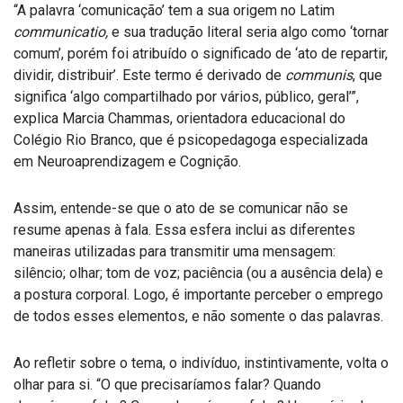
“A palavra ‘comunicação’ tem a sua origem no Latim
communicatio,
e sua tradução literal seria algo como ‘tornar
comum’, porém foi atribuído o significado de ‘ato de repartir,
dividir, distribuir’. Este termo é derivado de
communis
, que
significa ‘algo compartilhado por vários, público, geral’”,
explica Marcia Chammas, orientadora educacional do
Colégio Rio Branco, que é psicopedagoga especializada
em Neuroaprendizagem e Cognição.
Assim, entende-se que o ato de se comunicar não se
resume apenas à fala. Essa esfera inclui as diferentes
maneiras utilizadas para transmitir uma mensagem:
silêncio; olhar; tom de voz; paciência (ou a ausência dela) e
a postura corporal. Logo, é importante perceber o emprego
de todos esses elementos, e não somente o das palavras.
Ao refletir sobre o tema, o indivíduo, instintivamente, volta o
olhar para si. “O que precisaríamos falar? Quando