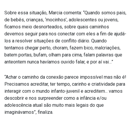
Sobre essa situação, Marcia comenta: “Quando somos pais,
de bebês, crianças, ‘mocinhos’, adolescentes ou jovens,
ficamos meio desnorteados, sobre quais caminhos
devemos seguir para nos conectar com eles a fim de ajudá-
los a resolver situações de conflito diário. Quando
tentamos chegar perto, choram, fazem bico, malcriações,
batem portas, bufam, olham para cima, falam palavras que
anteontem nunca havíamos ouvido falar, e por aí vai…”
“Achar o caminho da conexão parece impossível mas não é!
Precisamos acreditar, ter tempo, carinho e criatividade para
interagir com o mundo infanto-juvenil e acreditem... vamos
descobrir e nos surpreender como a infância e/ou
adolescência atual são muito mais legais do que
imaginávamos”, finaliza.