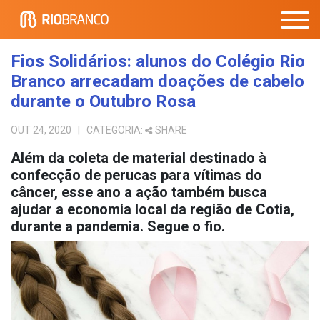
Fios Solidários: alunos do Colégio Rio
Branco arrecadam doações de cabelo
durante o Outubro Rosa
OUT 24, 2020
| CATEGORIA:
SHARE
Além da coleta de material destinado à
confecção de perucas para vítimas do
câncer, esse ano a ação também busca
ajudar a economia local da região de Cotia,
durante a pandemia. Segue o fio.