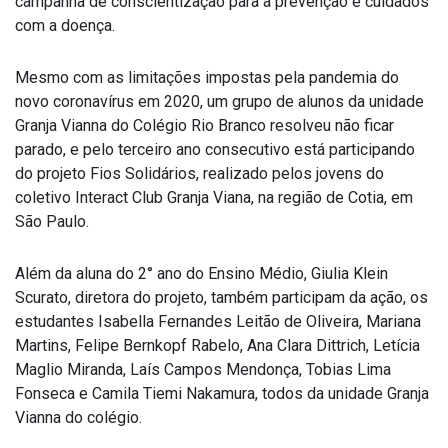
campanha de conscientização para a prevenção e cuidados
com a doença.
Mesmo com as limitações impostas pela pandemia do
novo coronavírus em 2020, um grupo de alunos da unidade
Granja Vianna do Colégio Rio Branco resolveu não ficar
parado, e pelo terceiro ano consecutivo está participando
do projeto Fios Solidários, realizado pelos jovens do
coletivo Interact Club Granja Viana, na região de Cotia, em
São Paulo.
Além da aluna do 2° ano do Ensino Médio, Giulia Klein
Scurato, diretora do projeto, também participam da ação, os
estudantes Isabella Fernandes Leitão de Oliveira, Mariana
Martins, Felipe Bernkopf Rabelo, Ana Clara Dittrich, Letícia
Maglio Miranda, Laís Campos Mendonça, Tobias Lima
Fonseca e Camila Tiemi Nakamura, todos da unidade Granja
Vianna do colégio.