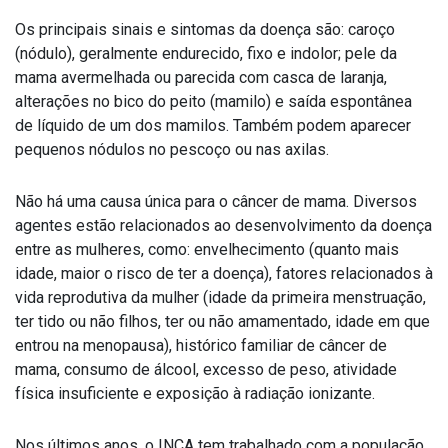
Os principais sinais e sintomas da doença são: caroço
(nódulo), geralmente endurecido, fixo e indolor; pele da
mama avermelhada ou parecida com casca de laranja,
alterações no bico do peito (mamilo) e saída espontânea
de líquido de um dos mamilos. Também podem aparecer
pequenos nódulos no pescoço ou nas axilas.
Não há uma causa única para o câncer de mama. Diversos
agentes estão relacionados ao desenvolvimento da doença
entre as mulheres, como: envelhecimento (quanto mais
idade, maior o risco de ter a doença), fatores relacionados à
vida reprodutiva da mulher (idade da primeira menstruação,
ter tido ou não filhos, ter ou não amamentado, idade em que
entrou na menopausa), histórico familiar de câncer de
mama, consumo de álcool, excesso de peso, atividade
física insuficiente e exposição à radiação ionizante.
Nos últimos anos, o INCA tem trabalhado com a população