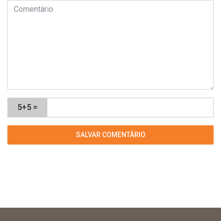
5+5 =