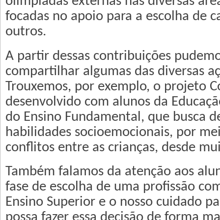
olimpíadas externas nas diversas áre
focadas no apoio para a escolha de ca
outros.
A partir dessas contribuições pudem
compartilhar algumas das diversas aç
Trouxemos, por exemplo, o projeto C
desenvolvido com alunos da Educação
do Ensino Fundamental, que busca d
habilidades socioemocionais, por me
conflitos entre as crianças, desde m
Também falamos da atenção aos alu
fase de escolha de uma profissão com
Ensino Superior e o nosso cuidado p
possa fazer essa decisão de forma ma