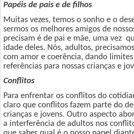
Papéis de pais e de filhos
Muitas vezes, temos o sonho e o des
sermos os melhores amigos de nossos
precisam é de pai e mãe, uma vez q
idade deles. Nós, adultos, precisamo
com amor e coerência, dando limites
referências para nossas crianças e jo
Conflitos
Para enfrentar os conflitos do cotidia
claro que conflitos fazem parte do d
crianças e jovens. Outro aspecto abo
a interferência de adultos nos conflit
que saber qual é o nosso papel dian