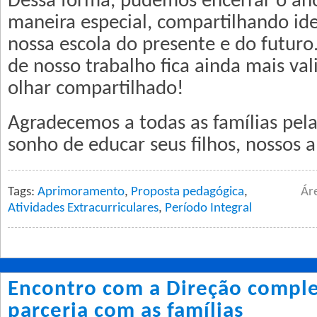
Dessa forma, pudemos encerrar o a
maneira especial, compartilhando ide
nossa escola do presente e do futur
de nosso trabalho fica ainda mais val
olhar compartilhado!
Agradecemos a todas as famílias pela
sonho de educar seus filhos, nossos a
Tags:
Aprimoramento
,
Proposta pedagógica
,
Ár
Atividades Extracurriculares
,
Período Integral
Encontro com a Direção comple
parceria com as famílias