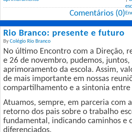
es
Comentários (0)
En
Rio Branco: presente e futuro
By
Colégio Rio Branco
No último Encontro com a Direção, re
e 26 de novembro, pudemos, juntos, r
aprimoramento da escola. Assim, val
de mais importante em nossas reuniõe
compartilhamento e a sintonia entre o
Atuamos, sempre, em parceria com as
retorno dos pais sobre o trabalho esc
fundamental, indicando caminhos e 
diferenciados.