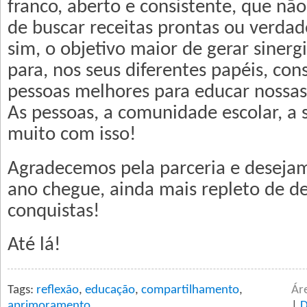
franco, aberto e consistente, que nã
de buscar receitas prontas ou verdad
sim, o objetivo maior de gerar sinerg
para, nos seus diferentes papéis, con
pessoas melhores para educar nossas 
As pessoas, a comunidade escolar, a
muito com isso!
Agradecemos pela parceria e deseja
ano chegue, ainda mais repleto de de
conquistas!
Até lá!
Tags:
reflexão
,
educação
,
compartilhamento
,
Ár
aprimoramento
|
D