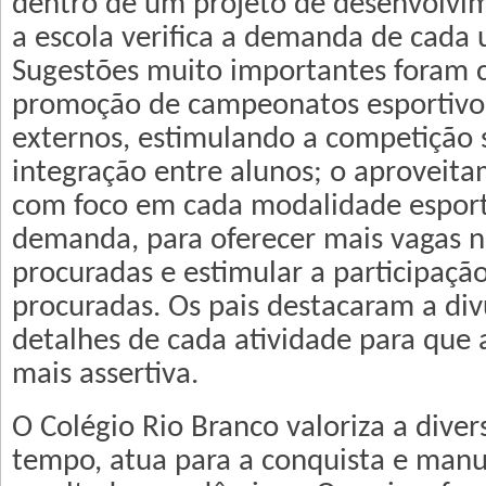
dentro de um projeto de desenvolvi
a escola verifica a demanda de cada 
Sugestões muito importantes foram 
promoção de campeonatos esportivos
externos, estimulando a competição 
integração entre alunos; o aproveit
com foco em cada modalidade esporti
demanda, para oferecer mais vagas n
procuradas e estimular a participaç
procuradas. Os pais destacaram a di
detalhes de cada atividade para que 
mais assertiva.
O Colégio Rio Branco valoriza a dive
tempo, atua para a conquista e man