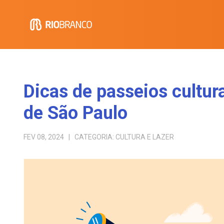
Dicas de passeios cultura
de São Paulo
FEV 08, 2024
| CATEGORIA:
CULTURA E LAZER