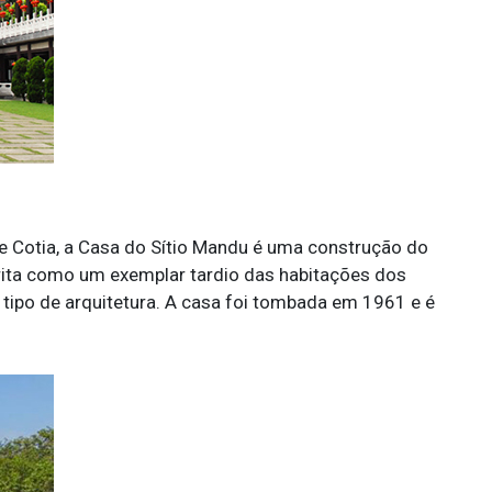
e Cotia, a Casa do Sítio Mandu é uma construção do
crita como um exemplar tardio das habitações dos
ipo de arquitetura. A casa foi tombada em 1961 e é