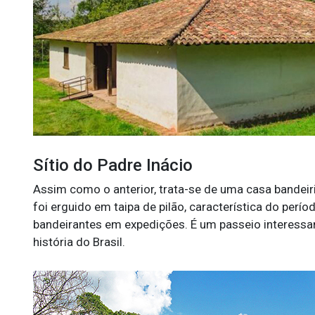
Sítio do Padre Inácio
Assim como o anterior, trata-se de uma casa bandeiri
foi erguido em taipa de pilão, característica do perí
bandeirantes em expedições. É um passeio interessant
história do Brasil.