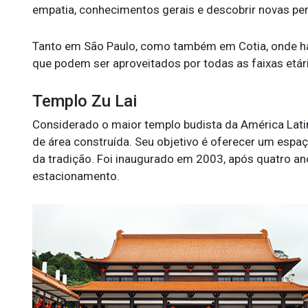
empatia, conhecimentos gerais e descobrir novas per
Tanto em São Paulo, como também em Cotia, onde há
que podem ser aproveitados por todas as faixas etári
Templo Zu Lai
Considerado o maior templo budista da América Lati
de área construída. Seu objetivo é oferecer um espa
da tradição. Foi inaugurado em 2003, após quatro an
estacionamento.