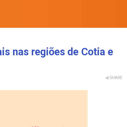
is nas regiões de Cotia e
SHARE