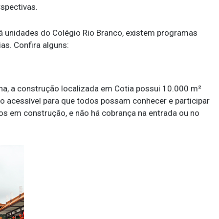
spectivas.
 unidades do Colégio Rio Branco, existem programas
as. Confira alguns:
na, a construção localizada em Cotia possui 10.000 m²
ço acessível para que todos possam conhecer e participar
os em construção, e não há cobrança na entrada ou no