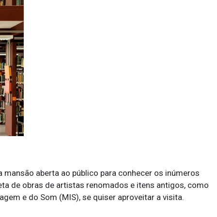
ma mansão aberta ao público para conhecer os inúmeros
eta de obras de artistas renomados e itens antigos, como
em e do Som (MIS), se quiser aproveitar a visita.