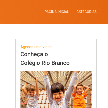
PÁGINA INICIAL
CATEGORIAS
Agende uma visita
Conheça o
Colégio Rio Branco