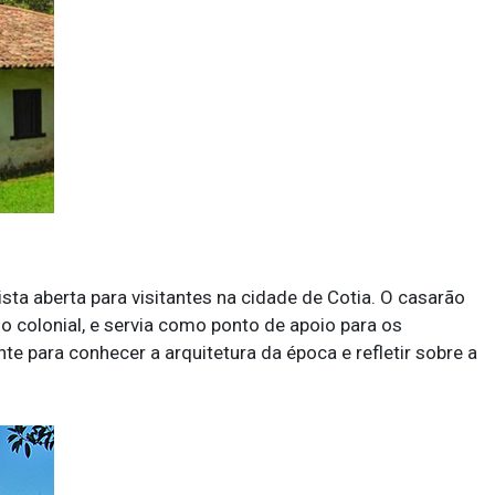
sta aberta para visitantes na cidade de Cotia. O casarão
odo colonial, e servia como ponto de apoio para os
e para conhecer a arquitetura da época e refletir sobre a