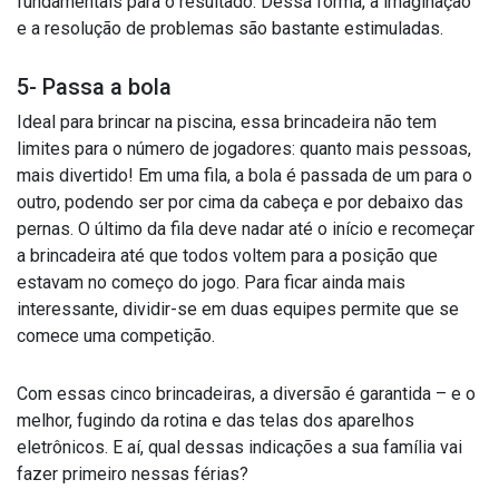
fundamentais para o resultado. Dessa forma, a imaginação
e a resolução de problemas são bastante estimuladas.
5- Passa a bola
Ideal para brincar na piscina, essa brincadeira não tem
limites para o número de jogadores: quanto mais pessoas,
mais divertido! Em uma fila, a bola é passada de um para o
outro, podendo ser por cima da cabeça e por debaixo das
pernas. O último da fila deve nadar até o início e recomeçar
a brincadeira até que todos voltem para a posição que
estavam no começo do jogo. Para ficar ainda mais
interessante, dividir-se em duas equipes permite que se
comece uma competição.
Com essas cinco brincadeiras, a diversão é garantida – e o
melhor, fugindo da rotina e das telas dos aparelhos
eletrônicos. E aí, qual dessas indicações a sua família vai
fazer primeiro nessas férias?