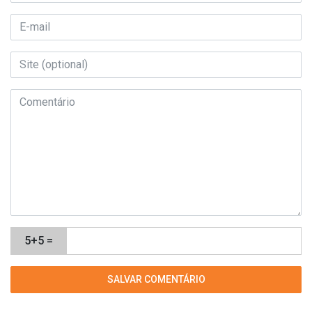
5+5 =