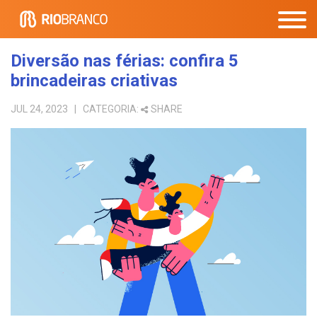
Diversão nas férias: confira 5
brincadeiras criativas
JUL 24, 2023
| CATEGORIA:
SHARE