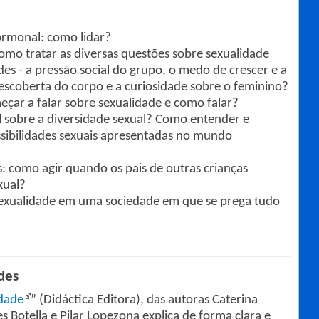
ormonal: como lidar?
 como tratar as diversas questões sobre sexualidade
ades - a pressão social do grupo, o medo de crescer e a
escoberta do corpo e a curiosidade sobre o feminino?
çar a falar sobre sexualidade e como falar?
 sobre a diversidade sexual? Como entender e
ossibilidades sexuais apresentadas no mundo
 como agir quando os pais de outras crianças
xual?
sexualidade em uma sociedade em que se prega tudo
ades
idade
” (Didáctica Editora), das autoras Caterina
 Botella e Pilar Lopezona explica de forma clara e