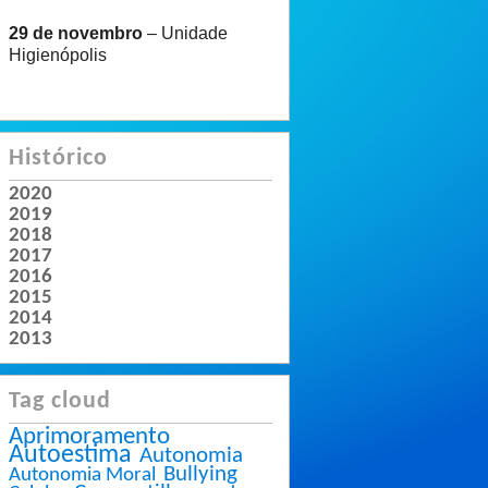
29 de novembro
– Unidade
Higienópolis
Histórico
2020
2019
2018
2017
2016
2015
2014
2013
Tag cloud
Aprimoramento
Autoestima
Autonomia
Bullying
Autonomia Moral