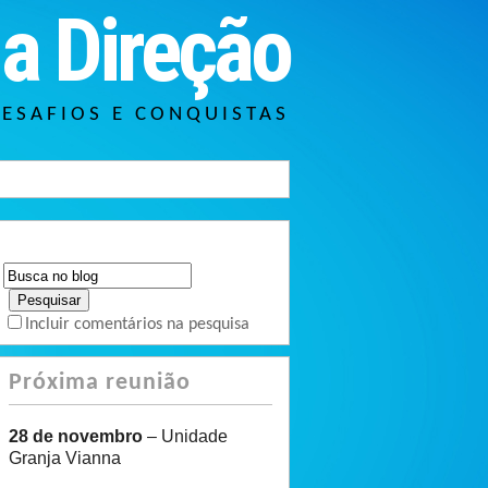
a Direção
DESAFIOS E CONQUISTAS
Incluir comentários na pesquisa
Próxima reunião
28 de novembro
– Unidade
Granja Vianna