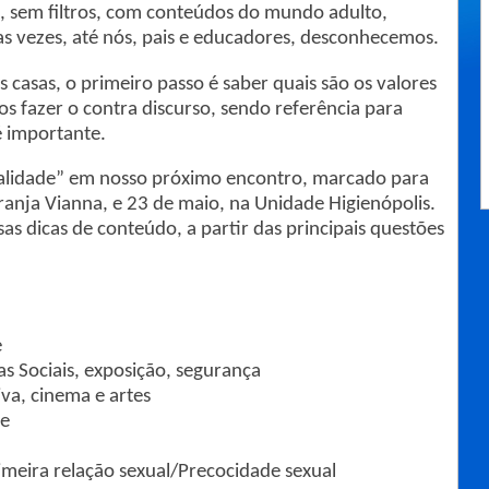
, sem filtros, com conteúdos do mundo adulto,
as vezes, até nós, pais e educadores, desconhecemos.
casas, o primeiro passo é saber quais são os valores
s fazer o contra discurso, sendo referência para
é importante.
alidade” em nosso próximo encontro, marcado para
ranja Vianna, e 23 de maio, na Unidade Higienópolis.
as dicas de conteúdo, a partir das principais questões
e
as Sociais, exposição, segurança
iva, cinema e artes
de
meira relação sexual/Precocidade sexual