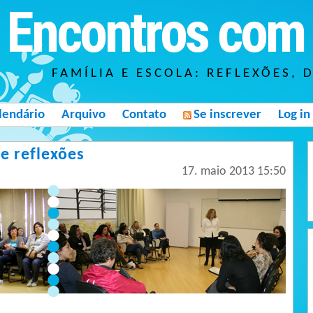
Encontros com 
FAMÍLIA E ESCOLA: REFLEXÕES, 
lendário
Arquivo
Contato
Se inscrever
Log in
e reflexões
17. maio 2013 15:50