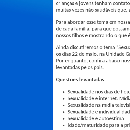
crianças e jovens tenham contato
muitas vezes não saudáveis que, 
Para abordar esse tema em nossas 
de cada família, para que possamo
nossos filhos e mostrando o que 
Ainda discutiremos o tema “Sexu
os dias 22 de maio, na Unidade G
Por enquanto, confira abaixo noss
levantadas pelos pais.
Questões levantadas
Sexualidade nos dias de hoj
Sexualidade e internet: Mídi
Sexualidade na mídia televis
Sexualidade e individualida
Sexualidade e autoestima
Idade/maturidade para a pri