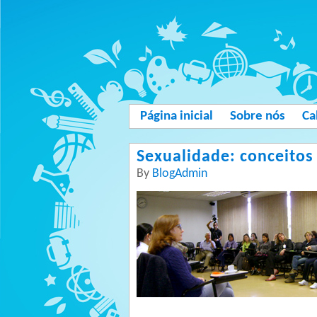
Página inicial
Sobre nós
Ca
Sexualidade: conceitos 
By
BlogAdmin