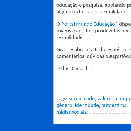
educação e pesquisa, apoiando pa
alguns textos sobre sexualidade.
O
Portal Mundo Educação
dispo
jovens e adultos, produzidos por 
sexualidade.
Grande abraço a todos e até noss
comentários, dúvidas e sugestões
Esther Carvalho
Tags:
sexualidade
,
valores
,
compo
gênero
,
identidade
,
autoestima
,
mídias sociais