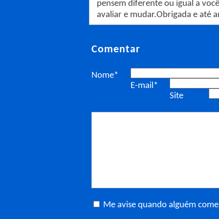
pensem diferente ou igual a voc
avaliar e mudar.Obrigada e até
Comentar
Nome*
E-mail*
Site
Me avise quando alguém comen