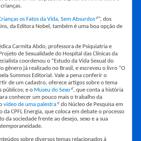
crianças.
rianças os Fatos da Vida, Sem Absurdos
”, dos
bins, da Editora Nobel, também é uma boa opção de
dica Carmita Abdo, professora de Psiquiatria e
 Projeto de Sexualidade do Hospital das Clínicas da
ecialista coordenou o “Estudo da Vida Sexual do
o gênero já realizado no Brasil, e escreveu o livro “O
pela Summos Editorial. Vale a pena conferir o
artir de um cadastro, oferece artigos sobre o tema
 públicos; e o
Museu do Sexo
, que conta a história
ara conhecer um pouco mais o trabalho da
 o
vídeo de uma palestra
do Núcleo de Pesquisa em
o da CPFL Energia, que coloca em debate o processo
 da sociedade frente ao desejo, sexo e a sua
ontemporaneidade.
nteúdos sobre diversos temas relacionados à