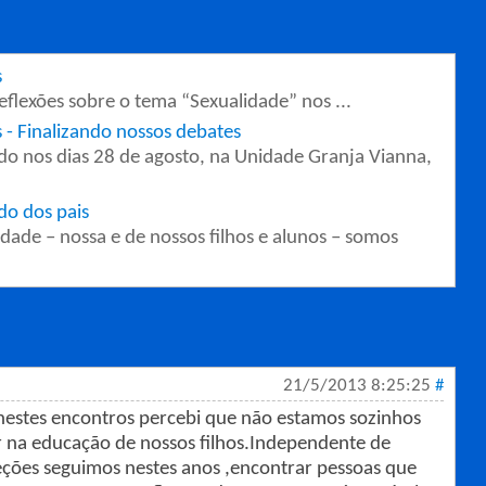
s
flexões sobre o tema “Sexualidade” nos ...
s - Finalizando nossos debates
ido nos dias 28 de agosto, na Unidade Granja Vianna,
do dos pais
ade – nossa e de nossos filhos e alunos – somos
21/5/2013 8:25:25
#
,nestes encontros percebi que não estamos sozinhos
na educação de nossos filhos.Independente de
ções seguimos nestes anos ,encontrar pessoas que