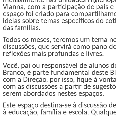
mensalmente nas unidades Higienópo
Vianna, com a participação de pais e 
espaço foi criado para compartilham
ideias sobre temas específicos do cot
das famílias.
Todos os meses, teremos um tema no
discussões, que servirá como pano d
reflexões mais profundas e livres.
Você, pai ou responsável de alunos d
Branco, é parte fundamental deste B
com a Direção, por isso, fique à vont
com as discussões a partir de sugest
serem abordados nestes espaços.
Este espaço destina-se à discussão de
à educação, família e escola. Qualque