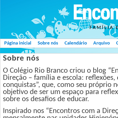
Encon
FAMÍLIA 
Página inicial
Sobre nós
Calendário
Arquivo
Sobre nós
O Colégio Rio Branco criou o blog “E
Direção – família e escola: reflexões, 
conquistas”, que, como seu próprio 
objetivo de ser um espaço para refle
sobre os desafios de educar.
Inspirado nos “Encontros com a Dire