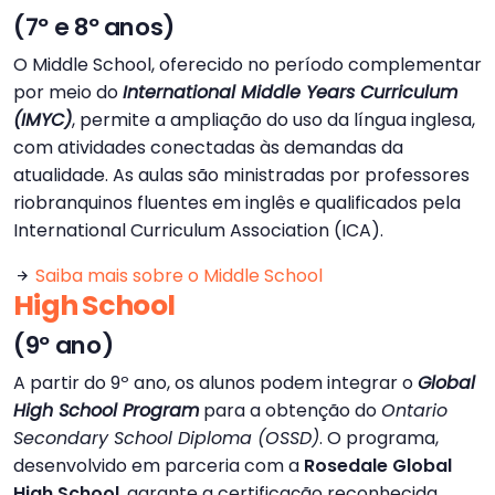
(7º e 8º anos)
O Middle School, oferecido no período complementar
por meio do
International Middle Years Curriculum
(IMYC)
, permite a ampliação do uso da língua inglesa,
com atividades conectadas às demandas da
atualidade. As aulas são ministradas por professores
riobranquinos fluentes em inglês e qualificados pela
International Curriculum Association (ICA).
Saiba mais sobre o Middle School
High School
(9º ano)
A partir do 9º ano, os alunos podem integrar o
Global
High School Program
para a obtenção do
Ontario
Secondary School Diploma (OSSD)
. O programa,
desenvolvido em parceria com a
Rosedale Global
High School
, garante a certificação reconhecida