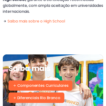
globalmente, com ampla aceitação em universidades
internacionais.
Saiba mais sobre o High School
Saiba mais
Componentes Curriculares
Diferenciais Rio Branco