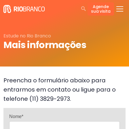
Agende
sua visita
Estude no Rio Branco
Mais informações
Preencha o formulário abaixo para
entrarmos em contato ou ligue para o
telefone (11) 3829-2973.
Nome*