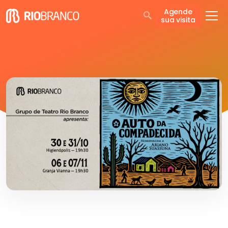
Agende
sua visita