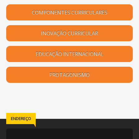
COMPONENTES CURRICULARES
INOVAÇÃO CURRICULAR
EDUCAÇÃO INTERNACIONAL
PROTAGONISMO
ENDEREÇO