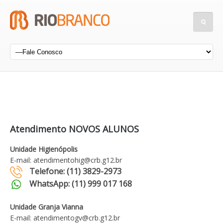
Atendimento NOVOS ALUNOS
Unidade Higienópolis
E-mail: atendimentohig@crb.g12.br
Telefone: (11) 3829-2973
WhatsApp: (11) 999 017 168
Unidade Granja Vianna
E-mail: atendimentogv@crb.g12.br