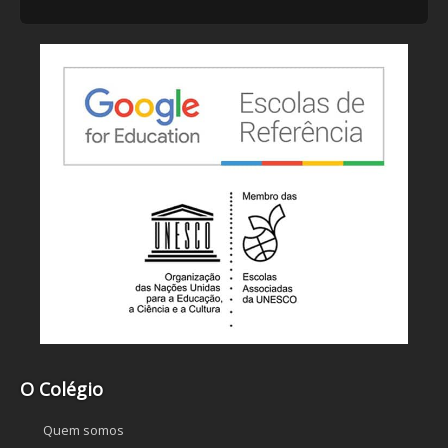
O Colégio
Quem somos