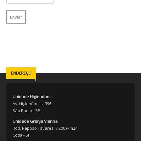
ENDEREÇO
Unidade Higienópolis
Av. Higienópolis, 996
São Paulo - SP
Unidade Granja Vianna
Rod. Raposo Tavares, 7.200 (km24)
Cotia - SP