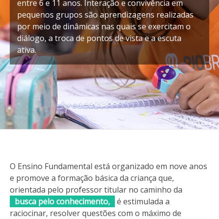
entre 6 e 11 anos. Interação e convivência em
pequenos grupos são aprendizagens realizadas
por meio de dinâmicas nas quais se exercitam o
diálogo, a troca de pontos de vista e a escuta
ativa.
O Ensino Fundamental está organizado em nove anos
e promove a formação básica da criança que,
orientada pelo professor titular no caminho da
busca pelo conhecimento,
é estimulada a
raciocinar, resolver questões com o máximo de