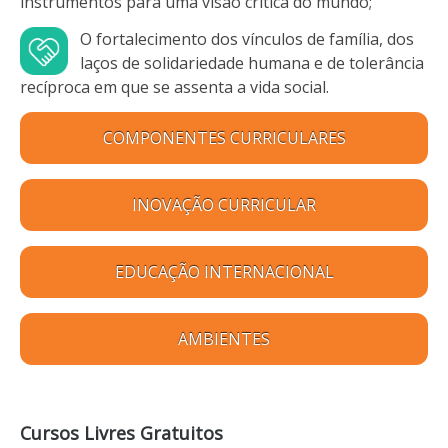
instrumentos para uma visão crítica do mundo;
O fortalecimento dos vínculos de família, dos
laços de solidariedade humana e de tolerância
recíproca em que se assenta a vida social.
COMPONENTES CURRICULARES
INOVAÇÃO CURRICULAR
EDUCAÇÃO INTERNACIONAL
AMBIENTES
Cursos Livres Gratuitos