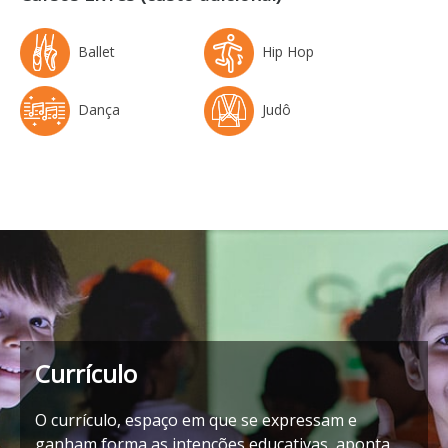
Ballet
Hip Hop
Dança
Judô
Currículo
O currículo, espaço em que se expressam e
ganham forma as intenções educativas, aponta