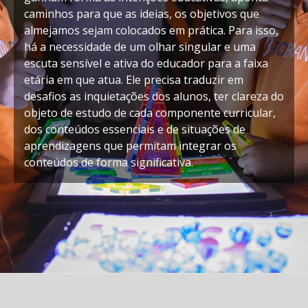
caminhos para que as ideias, os objetivos que
almejamos sejam colocados em prática. Para isso,
há a necessidade de um olhar singular e uma
escuta sensível e ativa do educador para a faixa
etária em que atua. Ele precisa traduzir em
desafios as inquietações dos alunos, ter clareza do
objeto de estudo de cada componente curricular,
dos conteúdos essenciais e de situações de
aprendizagens que permitam integrar os
conteúdos de forma significativa.