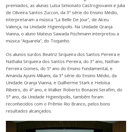
premiados, as alunas Luísa Simionato Castrogiovanni e Julia
de Oliveira Santos Zuccon, da 3ª série do Ensino Médio,
interpretaram a música “La Belle De Jour”, de Alceu
Valença, na Unidade Higienópolis. Na Unidade Granja
Vianna, o aluno Mateus Sawada Fischmann interpretou a
música “Aquarela”, do Toquinho.
Os alunos surdos Beatriz Sirqueira dos Santos Pereira e
Nathalia Sirqueira dos Santos Pereira, do 3º ano, Nathan
Ferreira Gomes, do 5º ano do Ensino Fundamental, e
Amanda Ayumi Mikami, da 3ª série do Ensino Médio, da
Unidade Granja Vianna, e Guilherme Stark e Heloísa
Ribeiro, do 4º ano, e Walker Roberto Bonacini Serafim, do
5° ano, da Unidade Higienópolis, também foram
reconhecidos com o Prêmio Rio Branco, pelos bons
resultados alcançados.