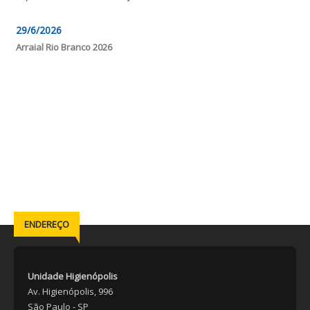
29/6/2026
Arraial Rio Branco 2026
ENDEREÇO
Unidade Higienópolis
Av. Higienópolis, 996
São Paulo - SP