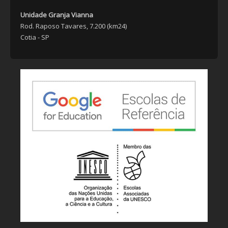
Unidade Granja Vianna
Rod. Raposo Tavares, 7.200 (km24)
Cotia - SP