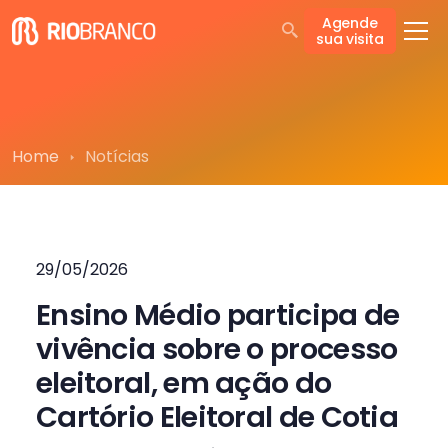
Agende
sua visita
Home
Notícias
29/05/2026
Ensino Médio participa de
vivência sobre o processo
eleitoral, em ação do
Cartório Eleitoral de Cotia