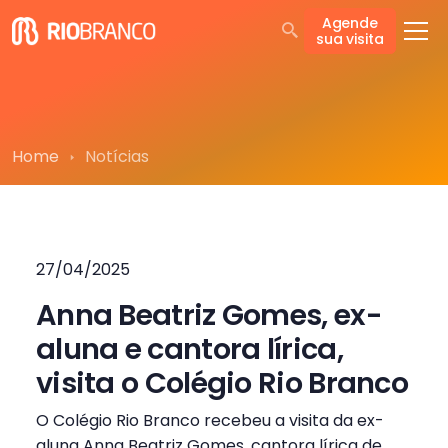
Agende
sua visita
Home
Notícias
27/04/2025
Anna Beatriz Gomes, ex-
aluna e cantora lírica,
visita o Colégio Rio Branco
O Colégio Rio Branco recebeu a visita da ex-
aluna Anna Beatriz Gomes, cantora lírica de