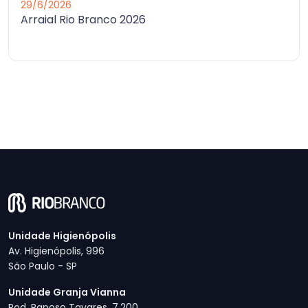
29/6/2026
Arraial Rio Branco 2026
Unidade Higienópolis
Av. Higienópolis, 996
São Paulo - SP
Unidade Granja Vianna
Rod. Raposo Tavares, 7.200