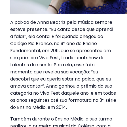
A paixão de Anna Beatriz pela música sempre
esteve presente. ”Eu canto desde que aprendi
a falar”, ela conta. E foi quando chegou ao
Colégio Rio Branco, no 9° ano do Ensino
Fundamental, em 2011, que se apresentou em
seu primeiro Viva Fest, tradicional show de
talentos da escola. Para ela, esse foi o
momento que revelou sua vocação: “eu
descobri que eu queria estar no palco, que eu
amava cantar”. Anna ganhou o prêmio da sua
categoria no Viva Fest daquele ano, e em todos
os anos seguintes até sua formatura na 3ª série
do Ensino Médio, em 2014.
Também durante o Ensino Médio, a sua turma
realizou o primeiro musical do Colégio, com a