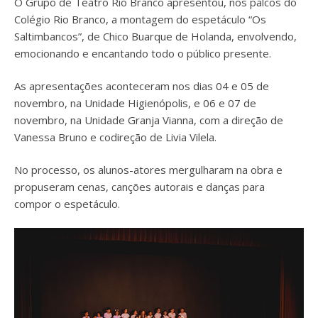
O Grupo de Teatro Rio Branco apresentou, nos palcos do
Colégio Rio Branco, a montagem do espetáculo “Os
Saltimbancos”, de Chico Buarque de Holanda, envolvendo,
emocionando e encantando todo o público presente.
As apresentações aconteceram nos dias 04 e 05 de
novembro, na Unidade Higienópolis, e 06 e 07 de
novembro, na Unidade Granja Vianna, com a direção de
Vanessa Bruno e codireção de Livia Vilela.
No processo, os alunos-atores mergulharam na obra e
propuseram cenas, canções autorais e danças para
compor o espetáculo.