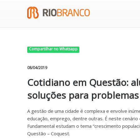
Compartilhar no Whatsapp
08/04/2019
Cotidiano em Questão: a
soluções para problemas
A gestão de uma cidade é complexa e envolve inúme
educação, emprego, dentre outras. É neste cenário 
Fundamental estudam o tema “crescimento populaci
Questão – Coquest.