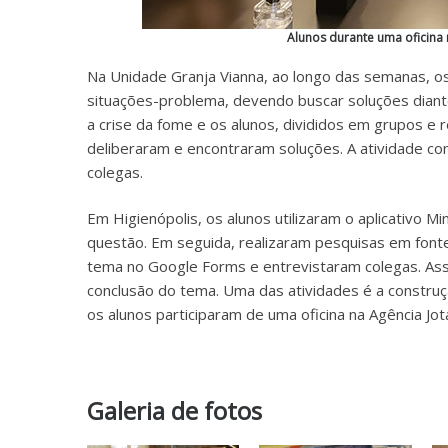
Alunos durante uma oficina
Na Unidade Granja Vianna, ao longo das semanas, o
situações-problema, devendo buscar soluções diant
a crise da fome e os alunos, divididos em grupos e
deliberaram e encontraram soluções. A atividade c
colegas.
Em Higienópolis, os alunos utilizaram o aplicativo 
questão. Em seguida, realizaram pesquisas em font
tema no Google Forms e entrevistaram colegas. Assi
conclusão do tema. Uma das atividades é a constru
os alunos participaram de uma oficina na Agência Jot
Galeria de fotos