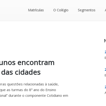
Matrículas
O Colégio
Segmentos
N
lunos encontram
 das cidades
ras questões relacionadas à saúde,
que as turmas do 8º ano do Ensino
onal” durante o componente Cotidiano em