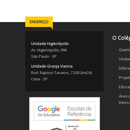
ENDEREÇO
O Colé
Unidade Higienópolis
Quem
Av. Higienópolis, 996
São Paulo - SP
Unida
Unidade Granja Vianna
Difere
Rod. Raposo Tavares, 7.200 (km24)
Proje
Cotia - SP
Educa
Área 
Intern