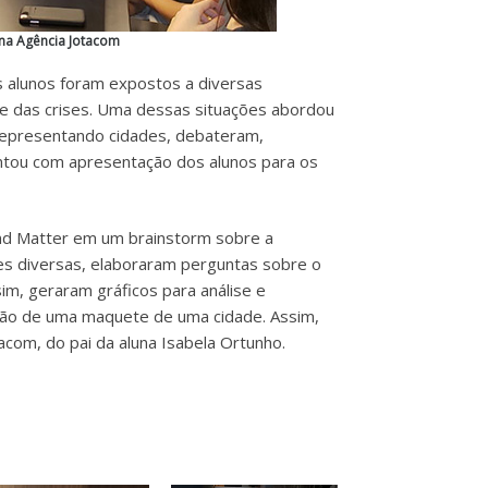
 na Agência Jotacom
s alunos foram expostos a diversas
e das crises. Uma dessas situações abordou
 representando cidades, debateram,
ontou com apresentação dos alunos para os
Mind Matter em um brainstorm sobre a
es diversas, elaboraram perguntas sobre o
m, geraram gráficos para análise e
ção de uma maquete de uma cidade. Assim,
acom, do pai da aluna Isabela Ortunho.