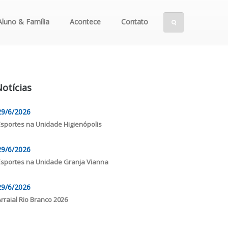
Aluno & Família
Acontece
Contato
otícias
29/6/2026
Esportes na Unidade Higienópolis
29/6/2026
Esportes na Unidade Granja Vianna
29/6/2026
Arraial Rio Branco 2026