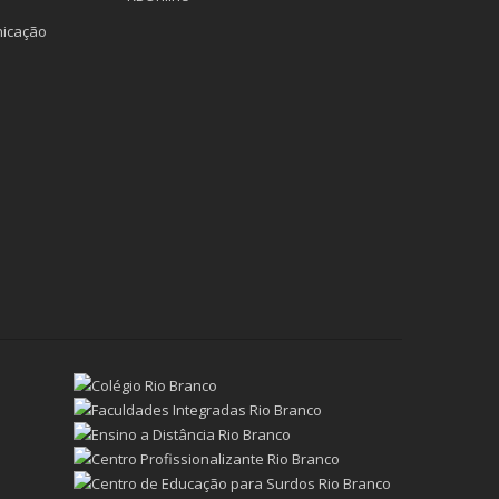
icação