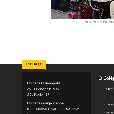
Policial militar apresenta 
ENDEREÇO
O Colé
Unidade Higienópolis
Quem
Av. Higienópolis, 996
São Paulo - SP
Unida
Unidade Granja Vianna
Difere
Rod. Raposo Tavares, 7.200 (km24)
Proje