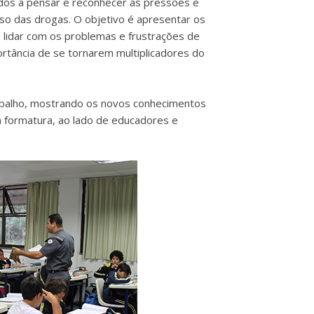
dos a pensar e reconhecer as pressões e
 uso das drogas. O objetivo é apresentar os
 lidar com os problemas e frustrações de
ortância de se tornarem multiplicadores do
abalho, mostrando os novos conhecimentos
a formatura, ao lado de educadores e