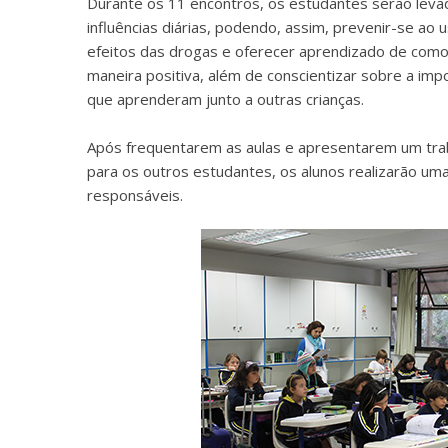
Durante os 11 encontros, os estudantes serão leva
influências diárias, podendo, assim, prevenir-se ao
efeitos das drogas e oferecer aprendizado de como
maneira positiva, além de conscientizar sobre a imp
que aprenderam junto a outras crianças.
Após frequentarem as aulas e apresentarem um tr
para os outros estudantes, os alunos realizarão um
responsáveis.