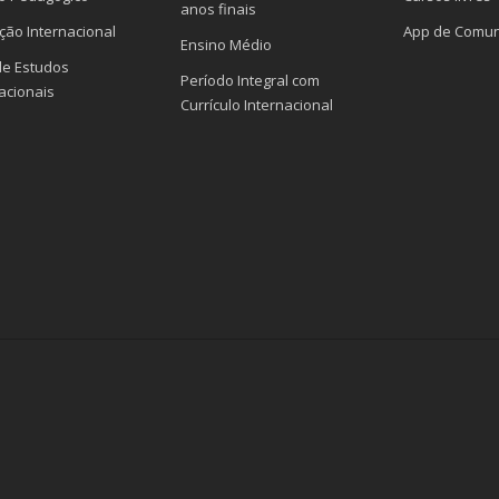
anos finais
ção Internacional
App de Comun
Ensino Médio
de Estudos
Período Integral com
acionais
Currículo Internacional