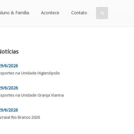
Aluno & Família
Acontece
Contato
otícias
29/6/2026
Esportes na Unidade Higienópolis
29/6/2026
Esportes na Unidade Granja Vianna
29/6/2026
Arraial Rio Branco 2026