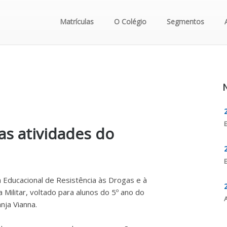
Matrículas
O Colégio
Segmentos
N
as atividades do
 Educacional de Resistência às Drogas e à
 Militar, voltado para alunos do 5º ano do
nja Vianna.