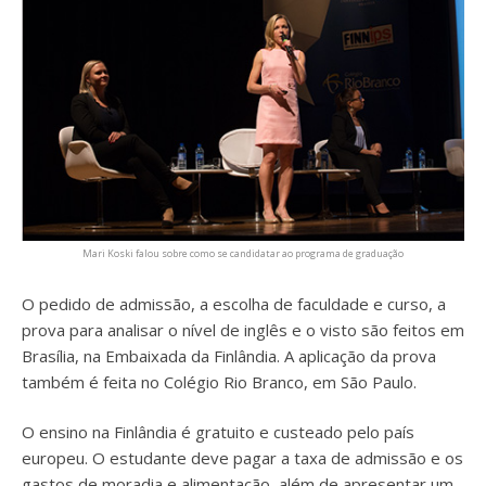
Mari Koski falou sobre como se candidatar ao programa de graduação
O pedido de admissão, a escolha de faculdade e curso, a
prova para analisar o nível de inglês e o visto são feitos em
Brasília, na Embaixada da Finlândia. A aplicação da prova
também é feita no Colégio Rio Branco, em São Paulo.
O ensino na Finlândia é gratuito e custeado pelo país
europeu. O estudante deve pagar a taxa de admissão e os
gastos de moradia e alimentação, além de apresentar um