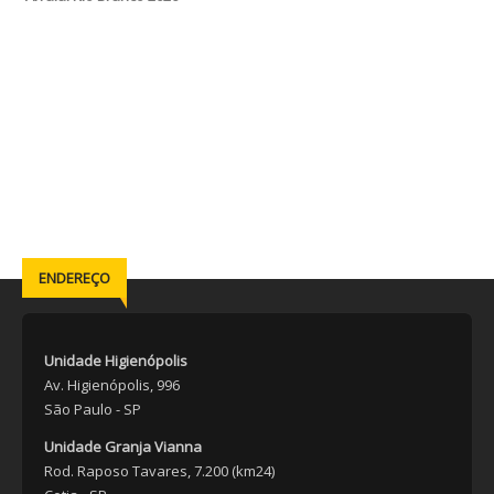
ENDEREÇO
Unidade Higienópolis
Av. Higienópolis, 996
São Paulo - SP
Unidade Granja Vianna
Rod. Raposo Tavares, 7.200 (km24)