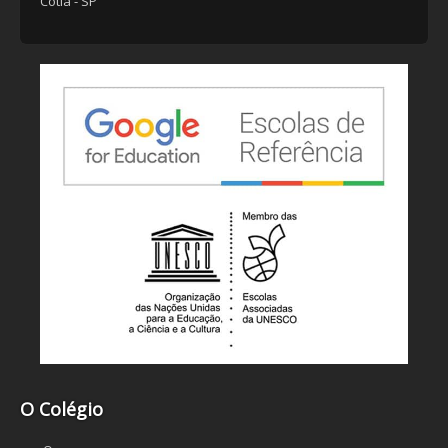
Cotia - SP
O Colégio