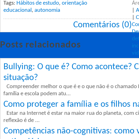
Tags:
Hábitos de estudo
,
orientação
Ár
educacional
,
autonomia
|
A
|
C
Comentários (0)
Co
De
de
Posts relacionados
inc
vi
Bullying: O que é? Como acontece? 
situação?
Compreender melhor o que é e o que não é o chamado 
família e escola podem atu...
Como proteger a família e os filhos n
Estar na Internet é estar na maior rua do planeta, com c
reflexão é de ...
Competências não-cognitivas: como va