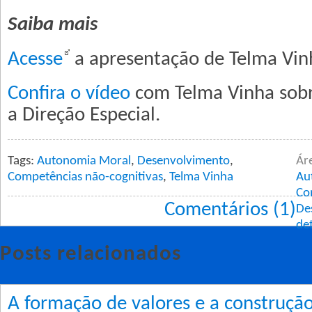
Saiba mais
Acesse
a apresentação de Telma Vin
Confira o vídeo
com Telma Vinha sob
a Direção Especial.
Tags:
Autonomia Moral
,
Desenvolvimento
,
Ár
Competências não-cognitivas
,
Telma Vinha
Au
Co
Comentários (1)
De
de
Posts relacionados
A formação de valores e a construçã