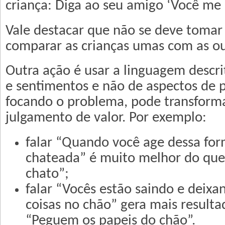
criança: Diga ao seu amigo ‘Você me d
Vale destacar que não se deve tomar
comparar as crianças umas com as ou
Outra ação é usar a linguagem descrit
e sentimentos e não de aspectos de 
focando o problema, pode transforma
julgamento de valor. Por exemplo:
falar “Quando você age dessa for
chateada” é muito melhor do que 
chato”;
falar “Vocês estão saindo e deixa
coisas no chão” gera mais resulta
“Peguem os papeis do chão”.