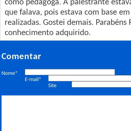
como pedagoga. A palestrante estav
que falava, pois estava com base em
realizadas. Gostei demais. Parabéns 
conhecimento adquirido.
Comentar
Nome*
E-mail*
Site