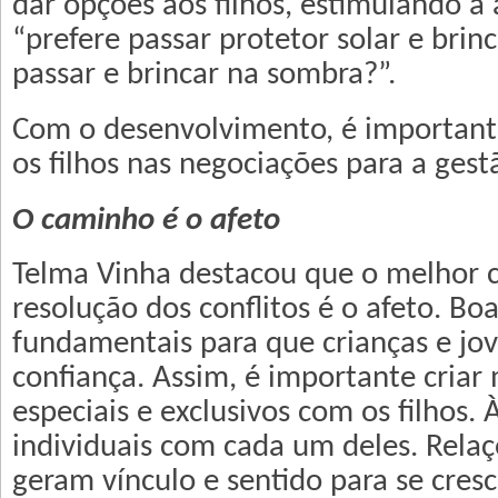
dar opções aos filhos, estimulando a
“prefere passar protetor solar e brin
passar e brincar na sombra?”.
Com o desenvolvimento, é importante
os filhos nas negociações para a gestã
O caminho é o afeto
Telma Vinha destacou que o melhor 
resolução dos conflitos é o afeto. Bo
fundamentais para que crianças e jo
confiança. Assim, é importante cria
especiais e exclusivos com os filhos
individuais com cada um deles. Rela
geram vínculo e sentido para se cresc