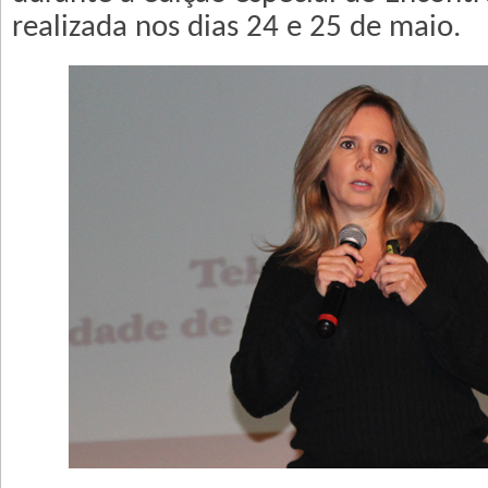
realizada nos dias 24 e 25 de maio.