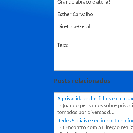
Grande abraço e até lá!
Esther Carvalho
Diretora-Geral
Tags:
Posts relacionados
A privacidade dos filhos e o cuida
Quando pensamos sobre privacid
tomados por diversas d...
Redes Sociais e seu impacto na f
O Encontro com a Direção reali