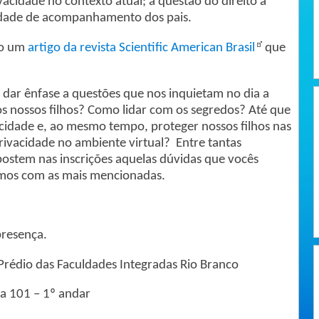
vacidade no contexto atual; a questão do direito à
sidade de acompanhamento dos pais.
iro um
artigo da revista Scientific American Brasil
que
dar ênfase a questões que nos inquietam no dia a
s nossos filhos? Como lidar com os segredos? Até que
cidade e, ao mesmo tempo, proteger nossos filhos nas
rivacidade no ambiente virtual? Entre tantas
ostem nas inscrições aquelas dúvidas que vocês
remos com as mais mencionadas.
presença.
Prédio das Faculdades Integradas Rio Branco
la 101 – 1º andar