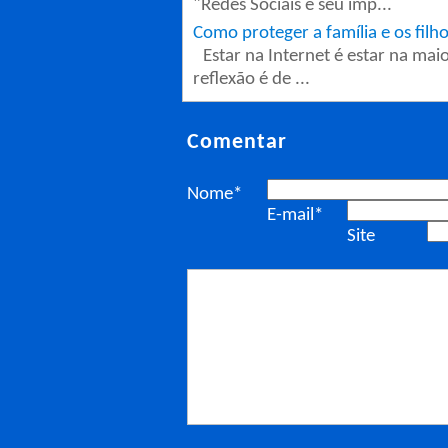
"Redes Sociais e seu imp...
Como proteger a família e os filho
Estar na Internet é estar na mai
reflexão é de ...
Comentar
Nome*
E-mail*
Site