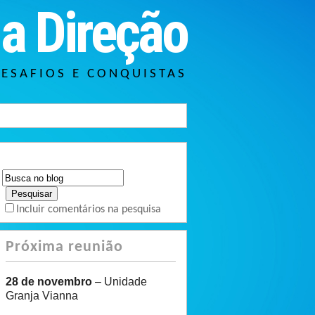
a Direção
DESAFIOS E CONQUISTAS
Incluir comentários na pesquisa
Próxima reunião
28 de novembro
– Unidade
Granja Vianna