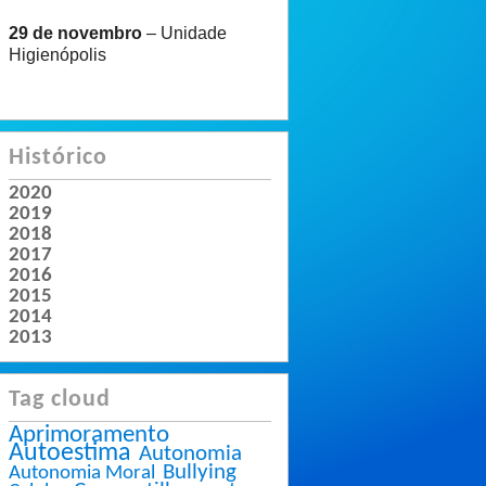
29 de novembro
– Unidade
Higienópolis
Histórico
2020
2019
2018
2017
2016
2015
2014
2013
Tag cloud
Aprimoramento
Autoestima
Autonomia
Bullying
Autonomia Moral