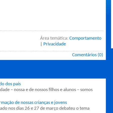
Área temática:
Comportamento
|
Privacidade
Comentários (0)
do dos pais
ade – nossa e de nossos filhos e alunos – somos
ormação de nossas crianças e jovens
zado nos dias 26 e 27 de março debateu o tema