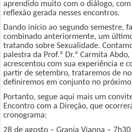
aprendido muito com o diálogo, com 
reflexão gerada nesses encontros.
Dando início ao segundo semestre, 
combinado anteriormente, um últim
tratando sobre Sexualidade. Contam
palestra da Prof.ª Dr.ª Carmita Abdo
acrescentou com sua experiência e c
partir de setembro, trataremos de n
definiremos em conjunto no próximo
Portanto, segue aqui mais um convit
Encontro com a Direção, que ocorrer
cronograma:
28 de agosto – Granja Vianna – 7h30