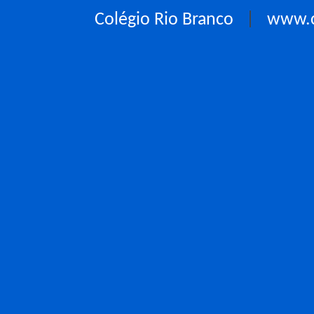
Colégio Rio Branco
|
www.c