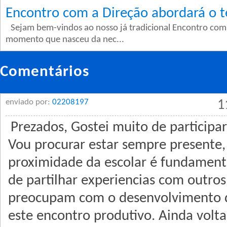
Encontro com a Direção abordará o t
Sejam bem-vindos ao nosso já tradicional Encontro com
momento que nasceu da nec...
Comentários
enviado por:
02208197
1
Prezados, Gostei muito de participa
Vou procurar estar sempre presente,
proximidade da escolar é fundamenta
de partilhar experiencias com outros
preocupam com o desenvolvimento do
este encontro produtivo. Ainda volt