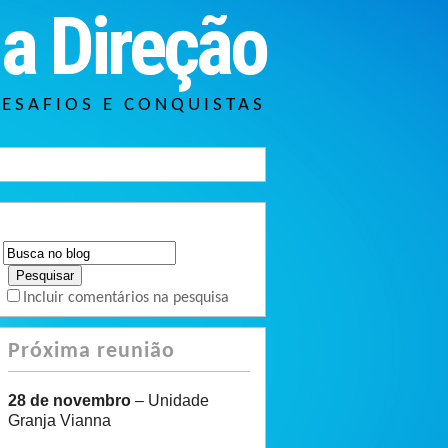
a Direção
DESAFIOS E CONQUISTAS
Incluir comentários na pesquisa
Próxima reunião
28 de novembro
– Unidade
Granja Vianna