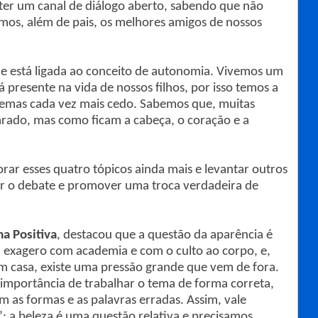
ter um canal de diálogo aberto, sabendo que não
mos, além de pais, os melhores amigos de nossos
 e está ligada ao conceito de autonomia. Vivemos um
presente na vida de nossos filhos, por isso temos a
 temas cada vez mais cedo. Sabemos que, muitas
arado, mas como ficam a cabeça, o coração e a
rar esses quatro tópicos ainda mais e levantar outros
er o debate e promover uma troca verdadeira de
a Positiva
, destacou que a questão da aparência é
m exagero com academia e com o culto ao corpo, e,
em casa, existe uma pressão grande que vem de fora.
a importância de trabalhar o tema de forma correta,
am as formas e as palavras erradas. Assim, vale
: a beleza é uma questão relativa e precisamos