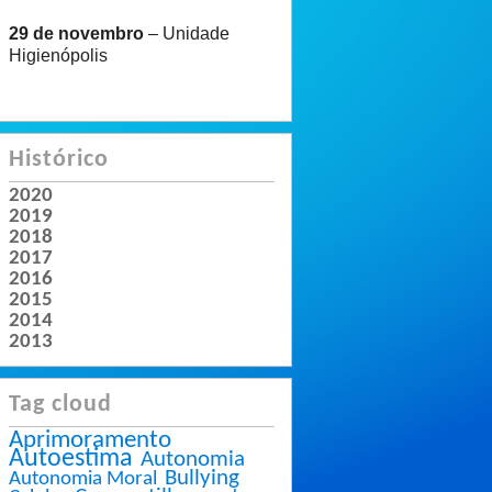
29 de novembro
– Unidade
Higienópolis
Histórico
2020
2019
2018
2017
2016
2015
2014
2013
Tag cloud
Aprimoramento
Autoestima
Autonomia
Bullying
Autonomia Moral