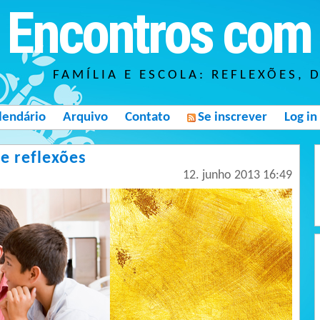
Encontros com 
FAMÍLIA E ESCOLA: REFLEXÕES, 
lendário
Arquivo
Contato
Se inscrever
Log in
e reflexões
12. junho 2013 16:49