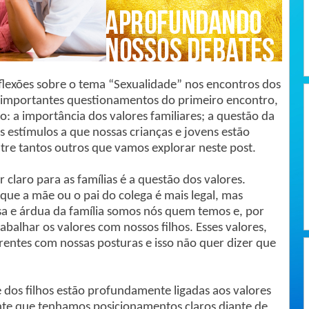
flexões sobre o tema “Sexualidade” nos encontros dos
o importantes questionamentos do primeiro encontro,
to: a importância dos valores familiares; a questão da
 estímulos a que nossas crianças e jovens estão
ntre tantos outros que vamos explorar neste post.
 claro para as famílias é a questão dos valores.
que a mãe ou o pai do colega é mais legal, mas
sa e árdua da família somos nós quem temos e, por
balhar os valores com nossos filhos. Esses valores,
rentes com nossas posturas e isso não quer dizer que
 dos filhos estão profundamente ligadas aos valores
ante que tenhamos posicionamentos claros diante de