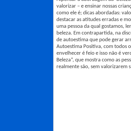
valorizar – e ensinar nossas cria
como ele é; dicas abordadas: valo
destacar as atitudes erradas e m
uma pessoa da qual gostamos, lem
beleza. Em contrapartida, na dis
de autoestima que pode gerar arr
Autoestima Positiva, com todos os 
envelhecer é feio e isso não é ve
Beleza”, que mostra como as pess
realmente são, sem valorizarem s