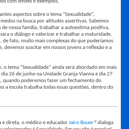
hos com limites e exemplos.
antes aspectos sobre o tema “Sexualidade”,
 medos na busca por atitudes assertivas. Sabemos
 de nossa família, trabalhar a autoestima positiva,
 para o diálogo e valorizar e trabalhar a maturidade,
ão, de fato, muito mais complexas do que poderíamos
e, devemos suscitar em nossos jovens a reflexão e a
e, o tema “Sexualidade” ainda será abordado em mais
 dia 26 de junho na Unidade Granja Vianna e dia 27
is, quando poderemos fazer um fechamento do
o a escola trabalha todas essas questões, dentro do
 e direta, o médico e educador
Jairo Bouer
dialoga