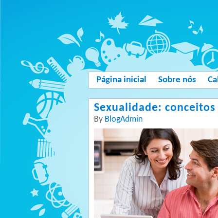
Página inicial
Sobre nós
Ca
Sexualidade: conceitos 
By
BlogAdmin