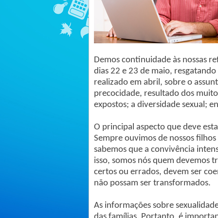
Demos continuidade às nossas re
dias 22 e 23 de maio, resgatand
realizado em abril, sobre o assun
precocidade, resultado dos muitos
expostos; a diversidade sexual; e
O principal aspecto que deve estar
Sempre ouvimos de nossos filhos 
sabemos que a convivência inten
isso, somos nós quem devemos tra
certos ou errados, devem ser coe
não possam ser transformados.
As informações sobre sexualidade
das famílias. Portanto, é import