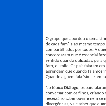
O grupo que abordou o tema
Lim
de cada família ao mesmo tempo 
compartilhados por todos. A quest
concordaram que é essencial faz
sentido quando utilizadas, para 
fato, o limite. Os pais falaram e
aprendem que quando falamos ‘n
Quando alguém fala ‘sim’ e, em seg
No tópico
Diálogo
, os pais falar
conversar com os filhos, criando 
necessário saber ouvir e nem semp
divergências, vale saber que qua