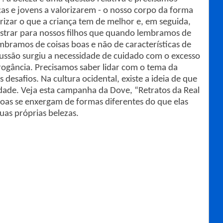
nças e jovens a valorizarem - o nosso corpo da forma
rizar o que a criança tem de melhor e, em seguida,
ostrar para nossos filhos que quando lembramos de
bramos de coisas boas e não de características de
cussão surgiu a necessidade de cuidado com o excesso
ogância. Precisamos saber lidar com o tema da
desafios. Na cultura ocidental, existe a ideia de que
rdade. Veja esta campanha da Dove, “Retratos da Real
oas se enxergam de formas diferentes do que elas
uas próprias belezas.