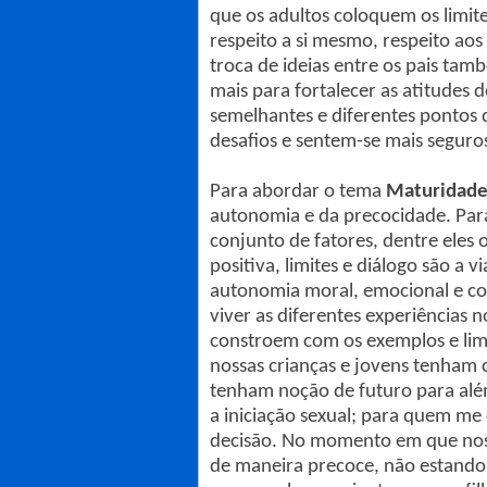
que os adultos coloquem os limit
respeito a si mesmo, respeito aos
troca de ideias entre os pais ta
mais para fortalecer as atitudes 
semelhantes e diferentes pontos d
desafios e sentem-se mais seguro
Para abordar o tema
Maturidad
autonomia e da precocidade. Para
conjunto de fatores, dentre eles
positiva, limites e diálogo são a 
autonomia moral, emocional e cog
viver as diferentes experiências 
constroem com os exemplos e limi
nossas crianças e jovens tenham 
tenham noção de futuro para alé
a iniciação sexual; para quem me
decisão. No momento em que noss
de maneira precoce, não estando