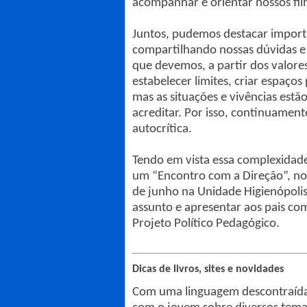
acompanhar e orientar nossos fil
Juntos, pudemos destacar import
compartilhando nossas dúvidas e
que devemos, a partir dos valores
estabelecer limites, criar espaços
mas as situações e vivências est
acreditar. Por isso, continuament
autocrítica.
Tendo em vista essa complexidad
um “Encontro com a Direção”, no
de junho na Unidade Higienópol
assunto e apresentar aos pais com
Projeto Político Pedagógico.
Dicas de livros, sites e novidades
Com uma linguagem descontraída