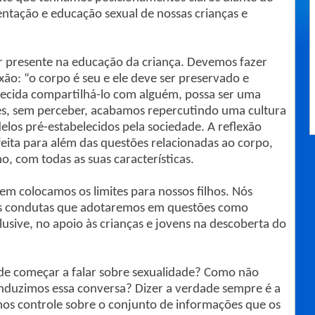
ntação e educação sexual de nossas crianças e
ar presente na educação da criança. Devemos fazer
exão: “o corpo é seu e ele deve ser preservado e
ecida compartilhá-lo com alguém, possa ser uma
zes, sem perceber, acabamos repercutindo uma cultura
os pré-estabelecidos pela sociedade. A reflexão
feita para além das questões relacionadas ao corpo,
o, com todas as suas características.
em colocamos os limites para nossos filhos. Nós
as condutas que adotaremos em questões como
nclusive, no apoio às crianças e jovens na descoberta do
e começar a falar sobre sexualidade? Como não
nduzimos essa conversa? Dizer a verdade sempre é a
emos controle sobre o conjunto de informações que os