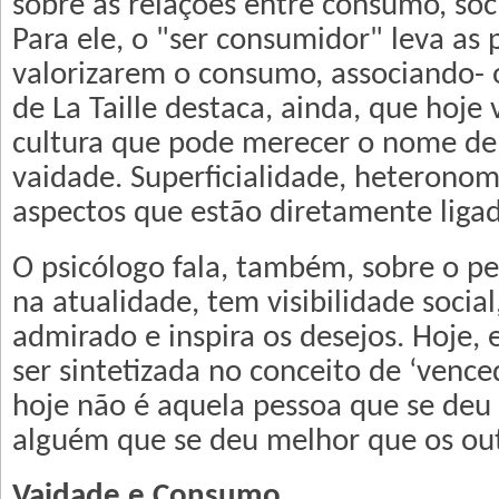
sobre as relações entre consumo, soc
Para ele, o "ser consumidor" leva as 
valorizarem o consumo, associando- o
de La Taille destaca, ainda, que hoj
cultura que pode merecer o nome de 
vaidade. Superficialidade, heteronom
aspectos que estão diretamente ligad
O psicólogo fala, também, sobre o pe
na atualidade, tem visibilidade socia
admirado e inspira os desejos. Hoje,
ser sintetizada no conceito de ‘vence
hoje não é aquela pessoa que se deu
alguém que se deu melhor que os out
Vaidade e Consumo