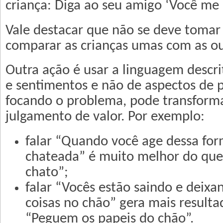
criança: Diga ao seu amigo ‘Você me d
Vale destacar que não se deve tomar
comparar as crianças umas com as ou
Outra ação é usar a linguagem descrit
e sentimentos e não de aspectos de 
focando o problema, pode transforma
julgamento de valor. Por exemplo:
falar “Quando você age dessa for
chateada” é muito melhor do que 
chato”;
falar “Vocês estão saindo e deixa
coisas no chão” gera mais resulta
“Peguem os papeis do chão”.