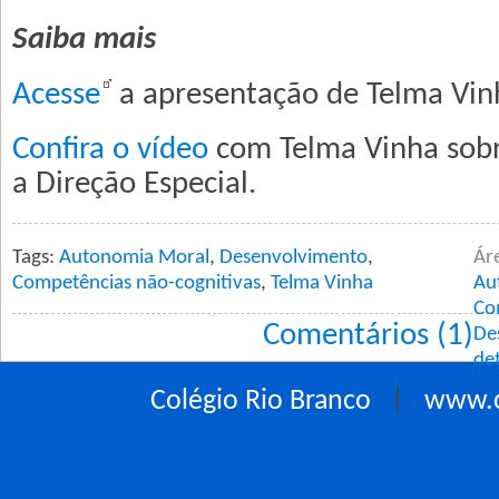
Saiba mais
Acesse
a apresentação de Telma Vin
Confira o vídeo
com Telma Vinha sob
a Direção Especial.
Tags:
Autonomia Moral
,
Desenvolvimento
,
Ár
Competências não-cognitivas
,
Telma Vinha
Au
Co
Comentários (1)
De
de
Colégio Rio Branco
|
www.c