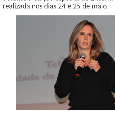
realizada nos dias 24 e 25 de maio.