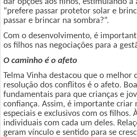
dar opções aos filhos, estimulando a
“prefere passar protetor solar e brin
passar e brincar na sombra?”.
Com o desenvolvimento, é importante
os filhos nas negociações para a gestã
O caminho é o afeto
Telma Vinha destacou que o melhor 
resolução dos conflitos é o afeto. Bo
fundamentais para que crianças e jo
confiança. Assim, é importante cria
especiais e exclusivos com os filhos
individuais com cada um deles. Rela
geram vínculo e sentido para se cresc