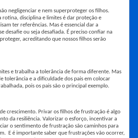
não negligenciar e nem superproteger os filhos.
rotina, disciplina e limites é dar proteção e
isam ter referências. Mas é essencial dar a
e desafie ou seja desafiada. É preciso confiar na
roteger, acreditando que nossos filhos serão
mites e trabalha a tolerância de forma diferente. Mas
e tolerância e a dificuldade dos pais em colocar
trabalhada, pois os pais são o principal exemplo.
de crescimento. Privar os filhos de frustração é algo
o da resiliência. Valorizar o esforço, incentivar a
ciar o sentimento de frustração são caminhos para
am. E é importante saber que frustrações vão ocorrer,