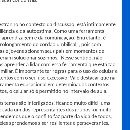
 suas conquistas.
estranho ao contexto da discussão, está intimamente
siliência e da autoestima. Como uma ferramenta
a aprendizagem e da comunicação. Entretanto, é
rolongamento do cordão umbilical", pois com
nças e jovens acionem seus pais em momentos de
deriam solucionar sozinhos. Nesse sentido, não
 aprender a lidar com essa ferramenta que está tão
iliar. É importante ter regras para o uso do celular e
entos com o seu uso excessivo. Vale destacar que na
ferramenta educacional em determinados contextos
s, o celular só é permitido no intervalo de aula.
s temas são interligados, ficando muito difícil uma
de cada um dos representantes dos grupos foi muito
endemos que o conflito faz parte da vida de todos,
 eles aprendemos a ser resilientes e perseverantes.