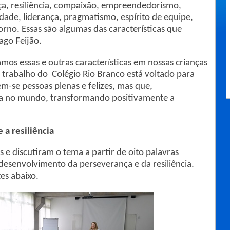
a, resiliência, compaixão, empreendedorismo,
vidade, liderança, pragmatismo, espírito de equipe,
orno. Essas são algumas das características que
ago Feijão.
os essas e outras características em nossas crianças
 O trabalho do Colégio Rio Branco está voltado para
-se pessoas plenas e felizes, mas que,
ça no mundo, transformando positivamente a
 e
a resiliência
 e discutiram o tema a partir de oito palavras
desenvolvimento da perseverança e da resiliência.
es abaixo.