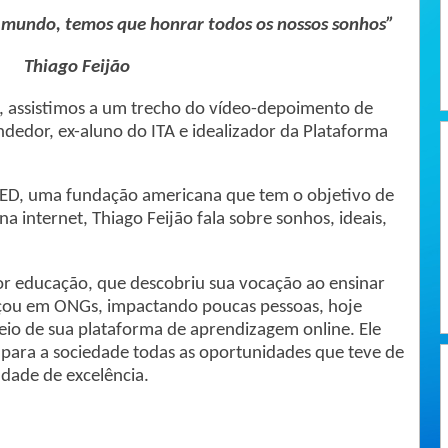
 mundo, temos que honrar todos os nossos sonhos”
Thiago Feijão
es, assistimos a um trecho do vídeo-depoimento de
edor, ex-aluno do ITA e idealizador da Plataforma
ED, uma fundação americana que tem o objetivo de
a internet, Thiago Feijão fala sobre sonhos, ideais,
or educação, que descobriu sua vocação ao ensinar
eçou em ONGs, impactando poucas pessoas, hoje
eio de sua plataforma de aprendizagem online. Ele
r para a sociedade todas as oportunidades que teve de
dade de excelência.