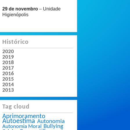
29 de novembro
– Unidade
Higienópolis
Histórico
2020
2019
2018
2017
2016
2015
2014
2013
Tag cloud
Aprimoramento
Autoestima
Autonomia
Bullying
Autonomia Moral