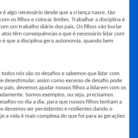
 é algo necessário desde que a criança nasce, tão
 os filhos e colocar limites. Trabalhar a disciplina é
om um trabalho diário dos pais. Os filhos vão burlar
s atos têm consequências e que é necessário lidar com
e é que a disciplina gera autonomia, quando bem
e todos nós são os desafios e sabemos que lidar com
e desestimular, assim como excesso de desafio pode
mo pais, devemos ajudar nossos filhos a lidarem com os
iadamente. Somos exemplos, ou seja, precisamos
esafios no dia a dia, para que nossos filhos tenham a
devemos ser persistentes e resilientes dando o
 a vida é mais complexa do que foi para as gerações