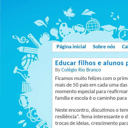
Página inicial
Sobre nós
Ca
Educar filhos e alunos 
By
Colégio Rio Branco
Ficamos muito felizes com o prim
mais de 50 pais em cada uma das 
momento especial para reafirmar
família e escola é o caminho para
Neste encontro, discutimos o tem
resiliência”. Tema interessante e
trocas de ideias, crescimento pa