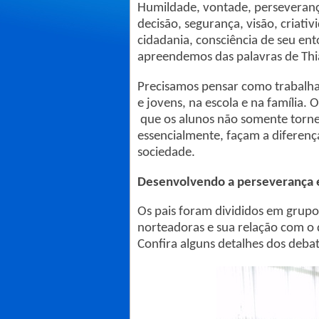
Humildade, vontade, perseveranç
decisão, segurança, visão, criati
cidadania, consciência de seu ent
apreendemos das palavras de Thi
Precisamos pensar como trabalham
e jovens, na escola e na família.
que os alunos não somente tornem
essencialmente, façam a diferen
sociedade.
Desenvolvendo a perseverança
Os pais foram divididos em grupos
norteadoras e sua relação com o 
Confira alguns detalhes dos debat