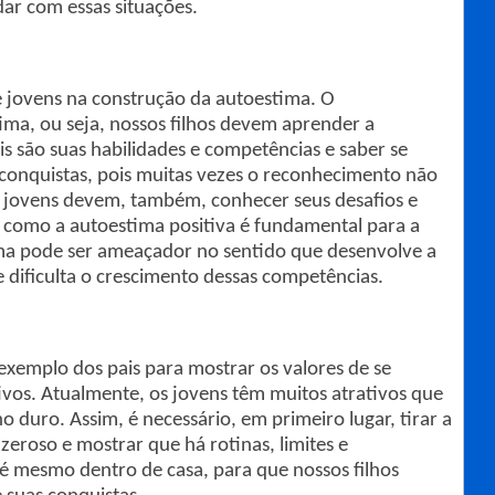
dar com essas situações.
e jovens na construção da autoestima. O
ma, ou seja, nossos filhos devem aprender a
is são suas habilidades e competências e saber se
conquistas, pois muitas vezes o reconhecimento não
 e jovens devem, também, conhecer seus desafios e
como a autoestima positiva é fundamental para a
tima pode ser ameaçador no sentido que desenvolve a
e dificulta o crescimento dessas competências.
exemplo dos pais para mostrar os valores de se
ivos. Atualmente, os jovens têm muitos atrativos que
o duro. Assim, é necessário, em primeiro lugar, tirar a
zeroso e mostrar que há rotinas, limites e
té mesmo dentro de casa, para que nossos filhos