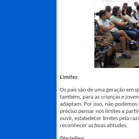
Limites
Os pais são de uma geração em qu
também, para as crianças e jovens
adaptam. Por isso, não podemos i
preciso pensar nos limites a parti
ouvir, estabelecer limites pela ra
reconhecer as boas atitudes.
Disciplina