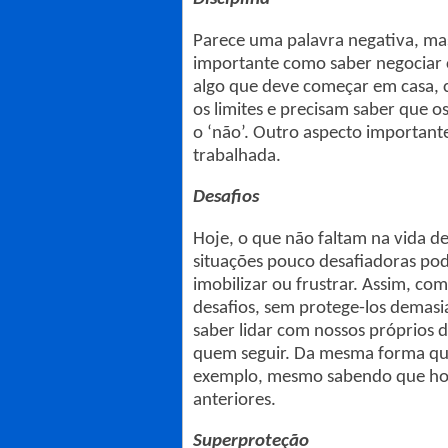
Parece uma palavra negativa, mas
importante como saber negociar com
algo que deve começar em casa, c
os limites e precisam saber que o
o ‘não’. Outro aspecto important
trabalhada.
Desafios
Hoje, o que não faltam na vida d
situações pouco desafiadoras pod
imobilizar ou frustrar. Assim, co
desafios, sem protege-los demas
saber lidar com nossos próprios d
quem seguir. Da mesma forma que 
exemplo, mesmo sabendo que hoje
anteriores.
Superproteção