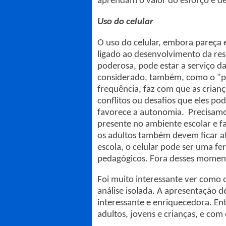
aprendam o valor do esforço e de
Uso do celular
O uso do celular, embora pareça 
ligado ao desenvolvimento da re
poderosa, pode estar a serviço d
considerado, também, como o "p
frequência, faz com que as cria
conflitos ou desafios que eles po
favorece a autonomia. Precisamos
presente no ambiente escolar e fam
os adultos também devem ficar at
escola, o celular pode ser uma 
pedagógicos. Fora desses momento
Foi muito interessante ver como o
análise isolada. A apresentação 
interessante e enriquecedora. Ent
adultos, jovens e crianças, e com