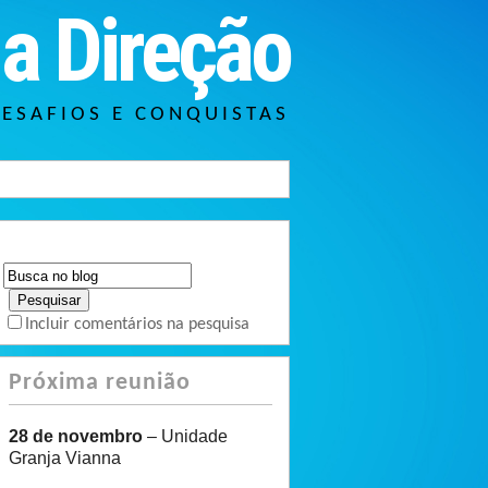
a Direção
DESAFIOS E CONQUISTAS
Incluir comentários na pesquisa
Próxima reunião
28 de novembro
– Unidade
Granja Vianna