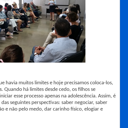
e havia muitos limites e hoje precisamos coloca-los,
. Quando há limites desde cedo, os filhos se
niciar esse processo apenas na adolescência. Assim, é
r das seguintes perspectivas: saber negociar, saber
zão e não pelo medo, dar carinho físico, elogiar e