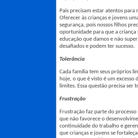
Pais precisam estar atentos para 
Oferecer às crianças e jovens uma 
segurança, pois nossos filhos prec
oportunidade para que a criança s
educação que damos e não superp
desafiados e podem ter sucesso.
Tolerância
Cada família tem seus próprios li
hoje, o que é visto é um excesso d
limites. Essa questão precisa ser 
Frustração
Frustração faz parte do processo 
que não favorece o desenvolviment
continuidade do trabalho e geren
que crianças e jovens se fortaleç